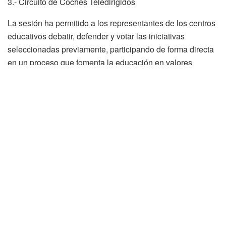
3.- Circuito de Coches Teledirigidos
La sesión ha permitido a los representantes de los centros
educativos debatir, defender y votar las iniciativas
seleccionadas previamente, participando de forma directa
en un proceso que fomenta la educación en valores
democráticos, la participación ciudadana y la implicación
en la mejora de la ciudad.