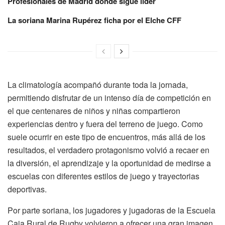
Profesionales de Madrid donde sigue líder
La soriana Marina Rupérez ficha por el Elche CFF
La climatología acompañó durante toda la jornada,
permitiendo disfrutar de un intenso día de competición en
el que centenares de niños y niñas compartieron
experiencias dentro y fuera del terreno de juego. Como
suele ocurrir en este tipo de encuentros, más allá de los
resultados, el verdadero protagonismo volvió a recaer en
la diversión, el aprendizaje y la oportunidad de medirse a
escuelas con diferentes estilos de juego y trayectorias
deportivas.
Por parte soriana, los jugadores y jugadoras de la Escuela
Caja Rural de Rugby volvieron a ofrecer una gran imagen,