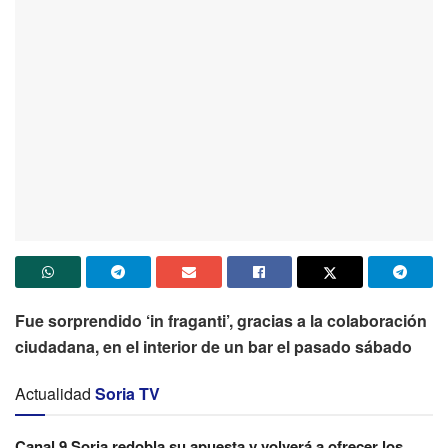
Fue sorprendido ‘in fraganti’, gracias a la colaboración
ciudadana, en el interior de un bar el pasado sábado
Actualidad
Soria TV
Canal 9 Soria redobla su apuesta y volverá a ofrecer los