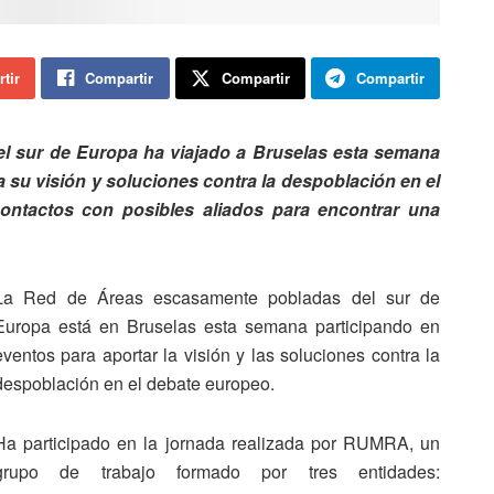
tir
Compartir
Compartir
Compartir
l sur de Europa ha viajado a Bruselas esta semana
a su visión y soluciones contra la despoblación en el
ontactos con posibles aliados para encontrar una
La Red de Áreas escasamente pobladas del sur de
Europa está en Bruselas esta semana participando en
eventos para aportar la visión y las soluciones contra la
despoblación en el debate europeo.
Ha participado en la jornada realizada por RUMRA, un
grupo de trabajo formado por tres entidades: