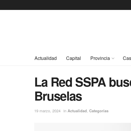
Actualidad
Capital
Provincia
Cas
La Red SSPA busc
Bruselas
19 marzo, 2024
in
Actualidad
,
Categorías