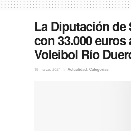
La Diputación de
con 33.000 euros 
Voleibol Río Duer
19 marzo, 2024
in
Actualidad
,
Categorías