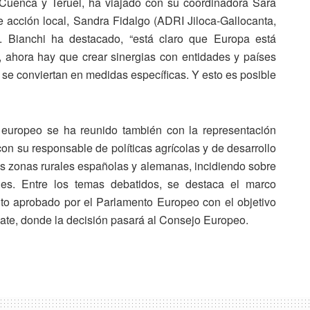
Cuenca y Teruel, ha viajado con su coordinadora Sara
e acción local, Sandra Fidalgo (ADRI Jiloca-Gallocanta,
 Bianchi ha destacado, “está claro que Europa está
, ahora hay que crear sinergias con entidades y países
os se conviertan en medidas específicas. Y esto es posible
europeo se ha reunido también con la representación
n su responsable de políticas agrícolas y de desarrollo
las zonas rurales españolas y alemanas, incidiendo sobre
es. Entre los temas debatidos, se destaca el marco
nto aprobado por el Parlamento Europeo con el objetivo
ate, donde la decisión pasará al Consejo Europeo.