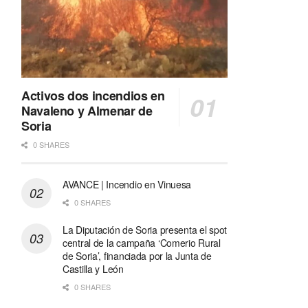
Activos dos incendios en
Navaleno y Almenar de
Soria
0 SHARES
AVANCE | Incendio en Vinuesa
0 SHARES
La Diputación de Soria presenta el spot
central de la campaña ‘Comerio Rural
de Soria’, financiada por la Junta de
Castilla y León
0 SHARES