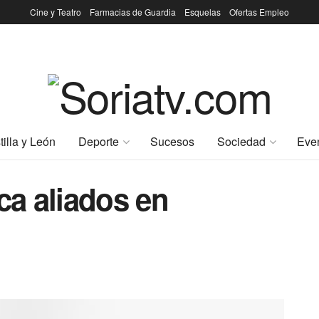
Cine y Teatro
Farmacias de Guardia
Esquelas
Ofertas Empleo
tilla y León
Deporte
Sucesos
Sociedad
Eve
a aliados en