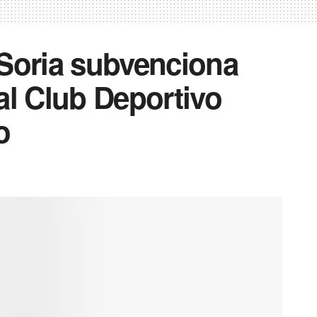
 Soria subvenciona
al Club Deportivo
o