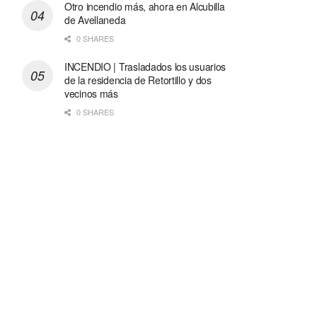
Otro incendio más, ahora en Alcubilla
de Avellaneda
0 SHARES
INCENDIO | Trasladados los usuarios
de la residencia de Retortillo y dos
vecinos más
0 SHARES