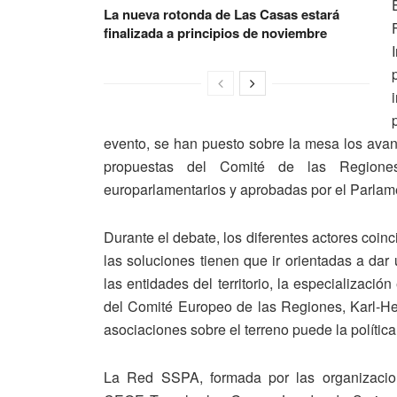
La nueva rotonda de Las Casas estará
finalizada a principios de noviembre
evento, se han puesto sobre la mesa los avanc
propuestas del Comité de las Region
europarlamentarios y aprobadas por el Parla
Durante el debate, los diferentes actores coin
las soluciones tienen que ir orientadas a dar
las entidades del territorio, la especializaci
del Comité Europeo de las Regiones, Karl-Hei
asociaciones sobre el terreno puede la política
La Red SSPA, formada por las organizac