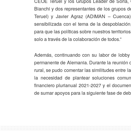
CEOE Teruel y los Grupos Leader de Soria, 
Bianchi y dos representantes de los grupos d
Teruel) y Javier Agraz (ADIMAN – Cuenca).
sensibilizada con el tema de la despoblación
para que las políticas sobre nuestros territori
solo a través de la colaboración de todos.”
Además, continuando con su labor de lobby 
permanente de Alemania. Durante la reunión co
rural, se pudo comentar las similitudes entre 
la necesidad de plantear soluciones comun
financiero plurianual 2021-2027 y el docume
de sumar apoyos para la siguiente fase de deb