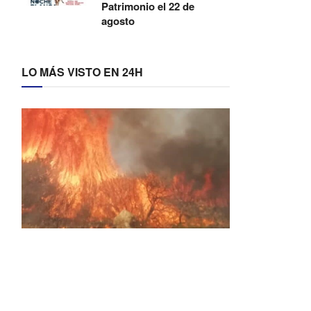
Patrimonio el 22 de
agosto
LO MÁS VISTO EN 24H
Activos dos incendios en
Navaleno y Almenar de
Soria