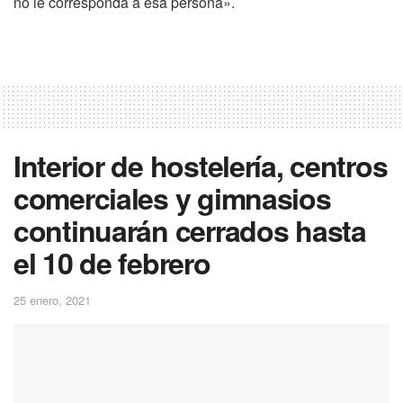
no le corresponda a esa persona».
Interior de hostelería, centros
comerciales y gimnasios
continuarán cerrados hasta
el 10 de febrero
25 enero, 2021