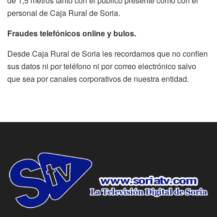
de 1,5 metros tanto con el público presente como con el
personal de Caja Rural de Soria.
Fraudes telefónicos online y bulos.
Desde Caja Rural de Soria les recordamos que no confíen
sus datos ni por teléfono ni por correo electrónico salvo
que sea por canales corporativos de nuestra entidad.