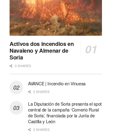
Activos dos incendios en
Navaleno y Almenar de
Soria
0 SHARES
AVANCE | Incendio en Vinuesa
0 SHARES
La Diputación de Soria presenta el spot
central de la campaña ‘Comerio Rural
de Soria’, financiada por la Junta de
Castilla y León
0 SHARES