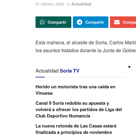
21 febrero, 2020
in
Actualidad
Compartir
Compartir
Compar
Esta mañana, el alcalde de Soria, Carlos Mart
los asuntos tratados durante la Junta de Gobi
Actualidad
Soria TV
Herido un motorista tras una caída en
Vinuesa
Canal 9 Soria redobla su apuesta y
volverá a ofrecer los partidos de Liga del
Club Deportivo Numancia
La nueva rotonda de Las Casas estará
finalizada a principios de noviembre