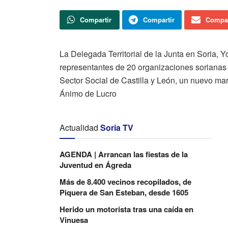
Compartir
Compartir
Compar
La Delegada Territorial de la Junta en Soria,
representantes de 20 organizaciones sorianas 
Sector Social de Castilla y León, un nuevo mar
Ánimo de Lucro
Actualidad
Soria TV
AGENDA | Arrancan las fiestas de la
Juventud en Ágreda
Más de 8.400 vecinos recopilados, de
Piquera de San Esteban, desde 1605
Herido un motorista tras una caída en
Vinuesa