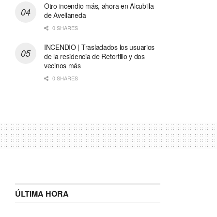
Otro incendio más, ahora en Alcubilla
de Avellaneda
0 SHARES
INCENDIO | Trasladados los usuarios
de la residencia de Retortillo y dos
vecinos más
0 SHARES
ÚLTIMA HORA