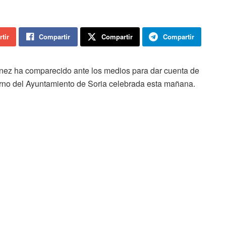
tir
Compartir
Compartir
Compartir
ínez ha comparecido ante los medios para dar cuenta de
erno del Ayuntamiento de Soria celebrada esta mañana.