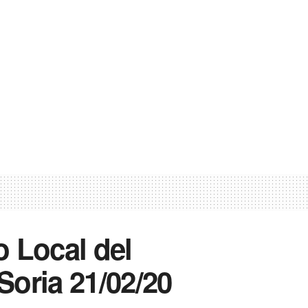
 Local del
oria 21/02/20