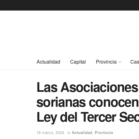
Actualidad
Capital
Provincia
Cas
Las Asociaciones
sorianas conocen
Ley del Tercer Se
18 marzo, 2024
in
Actualidad
,
Provincia