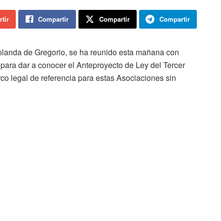
tir
Compartir
Compartir
Compartir
 Yolanda de Gregorio, se ha reunido esta mañana con
para dar a conocer el Anteproyecto de Ley del Tercer
co legal de referencia para estas Asociaciones sin