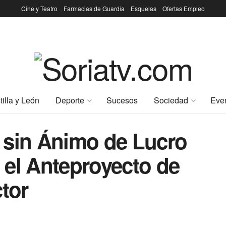
Cine y Teatro
Farmacias de Guardia
Esquelas
Ofertas Empleo
tilla y León
Deporte
Sucesos
Sociedad
Eve
 sin Ánimo de Lucro
 el Anteproyecto de
ctor