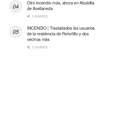
Otro incendio más, ahora en Alcubilla
de Avellaneda
0 SHARES
INCENDIO | Trasladados los usuarios
de la residencia de Retortillo y dos
vecinos más
0 SHARES