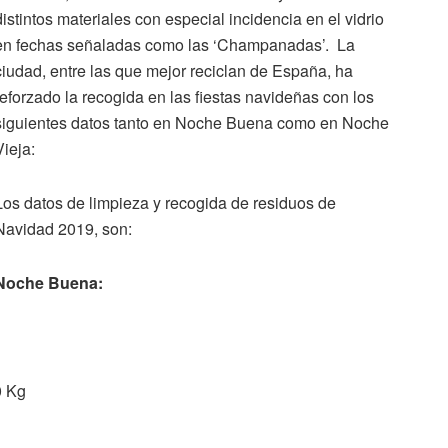
distintos materiales con especial incidencia en el vidrio
en fechas señaladas como las ‘Champanadas’. La
ciudad, entre las que mejor reciclan de España, ha
reforzado la recogida en las fiestas navideñas con los
siguientes datos tanto en Noche Buena como en Noche
Vieja:
Los datos de limpieza y recogida de residuos de
Navidad 2019, son:
Noche Buena:
0 Kg