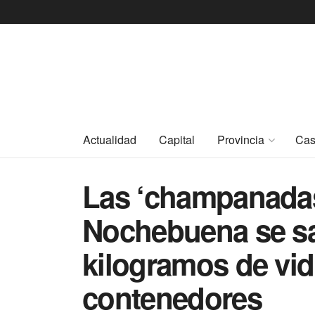
Actualidad
Capital
Provincia
Cas
Las ‘champanadas
Nochebuena se sa
kilogramos de vid
contenedores