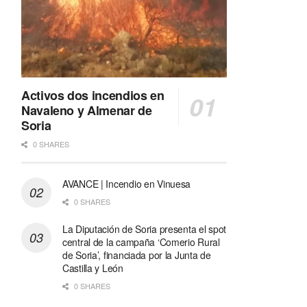
Activos dos incendios en
Navaleno y Almenar de
Soria
0 SHARES
AVANCE | Incendio en Vinuesa
0 SHARES
La Diputación de Soria presenta el spot
central de la campaña ‘Comerio Rural
de Soria’, financiada por la Junta de
Castilla y León
0 SHARES