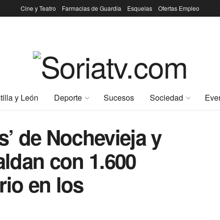
Cine y Teatro
Farmacias de Guardia
Esquelas
Ofertas Empleo
tilla y León
Deporte
Sucesos
Sociedad
Eve
’ de Nochevieja y
ldan con 1.600
rio en los