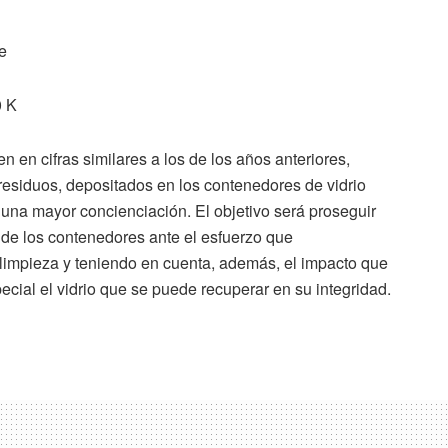
e
0 K
 en cifras similares a los de los años anteriores,
esiduos, depositados en los contenedores de vidrio
una mayor concienciación. El objetivo será proseguir
o de los contenedores ante el esfuerzo que
 limpieza y teniendo en cuenta, además, el impacto que
ecial el vidrio que se puede recuperar en su integridad.