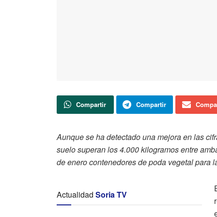
Compartir
Compartir
Compar
Aunque se ha detectado una mejora en las cifr
suelo superan los 4.000 kilogramos entre amba
de enero contenedores de poda vegetal para la 
Actualidad
Soria TV