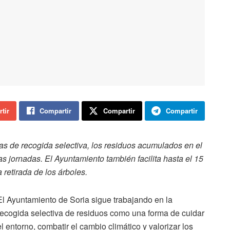
tir
Compartir
Compartir
Compartir
as de recogida selectiva, los residuos acumulados en el
s jornadas. El Ayuntamiento también facilita hasta el 15
retirada de los árboles.
El Ayuntamiento de Soria sigue trabajando en la
recogida selectiva de residuos como una forma de cuidar
el entorno, combatir el cambio climático y valorizar los