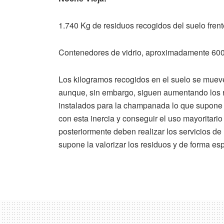
1.740 Kg de residuos recogidos del suelo frent
Contenedores de vidrio, aproximadamente 60
Los kilogramos recogidos en el suelo se mueven
aunque, sin embargo, siguen aumentando los r
instalados para la champanada lo que supone 
con esta inercia y conseguir el uso mayoritari
posteriormente deben realizar los servicios de
supone la valorizar los residuos y de forma esp