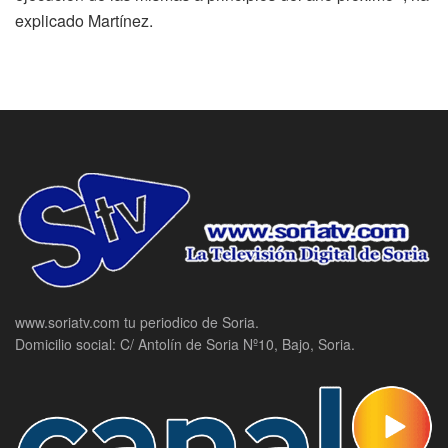
explicado Martínez.
www.soriatv.com tu periodico de Soria.
Domicilio social: C/ Antolín de Soria Nº10, Bajo, Soria.