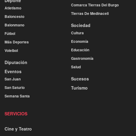
Deporte
Comarca Tierras Del Burgo
Atletismo
Tierras De Medinaceli
Baloncesto
Balonmano
Sociedad
Cultura
Fútbol
Economía
Más Deportes
Educación
Voleibol
Gastronomía
Diputación
Salud
Eventos
Sucesos
San Juan
San Saturio
Turismo
Semana Santa
SERVICIOS
Cine y Teatro