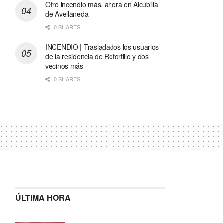
Otro incendio más, ahora en Alcubilla
de Avellaneda
0 SHARES
INCENDIO | Trasladados los usuarios
de la residencia de Retortillo y dos
vecinos más
0 SHARES
ÚLTIMA HORA