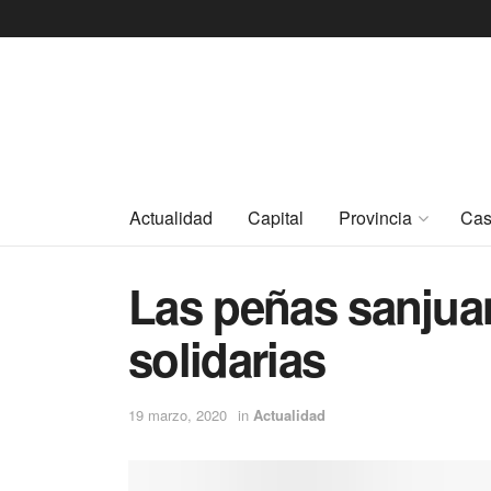
Actualidad
Capital
Provincia
Cas
Las peñas sanjua
solidarias
19 marzo, 2020
in
Actualidad