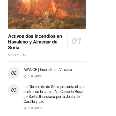
Activos dos incendios en
Navaleno y Almenar de
Soria
0 SHARES
AVANCE | Incendio en Vinuesa
0 SHARES
La Diputación de Soria presenta el spot
central de la campaña ‘Comerio Rural
de Soria’, financiada por la Junta de
Castilla y León
0 SHARES