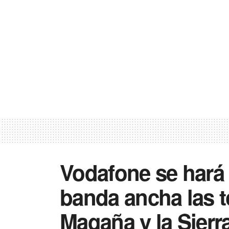
Vodafone se hará 
banda ancha las t
Magaña y la Sierr