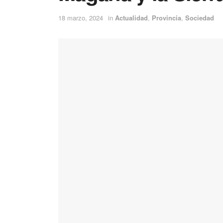
18 marzo, 2024
in
Actualidad
,
Provincia
,
Sociedad