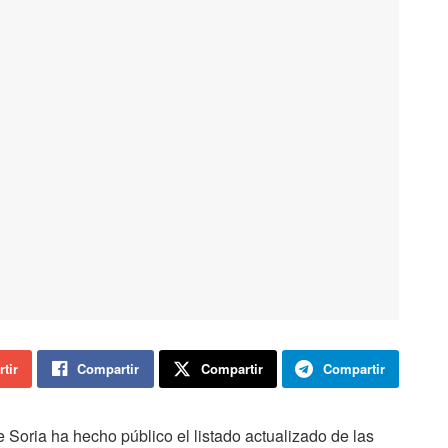
tir
Compartir
Compartir
Compartir
oria ha hecho público el listado actualizado de las