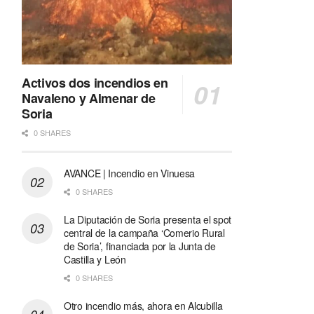
Activos dos incendios en
Navaleno y Almenar de
Soria
0 SHARES
AVANCE | Incendio en Vinuesa
0 SHARES
La Diputación de Soria presenta el spot
central de la campaña ‘Comerio Rural
de Soria’, financiada por la Junta de
Castilla y León
0 SHARES
Otro incendio más, ahora en Alcubilla