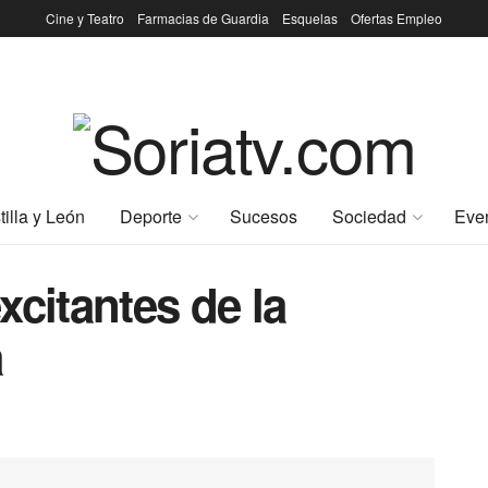
Cine y Teatro
Farmacias de Guardia
Esquelas
Ofertas Empleo
tilla y León
Deporte
Sucesos
Sociedad
Eve
xcitantes de la
a