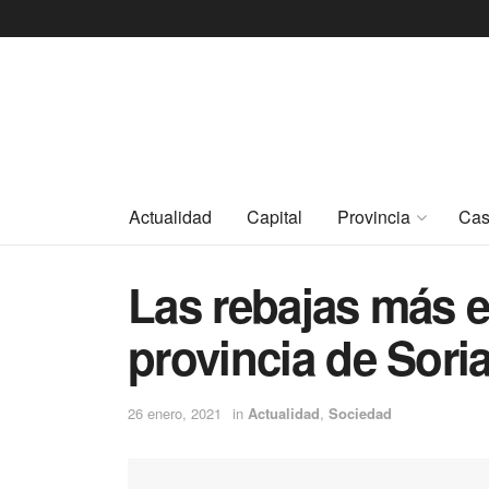
Actualidad
Capital
Provincia
Cas
Las rebajas más e
provincia de Sori
26 enero, 2021
in
Actualidad
,
Sociedad