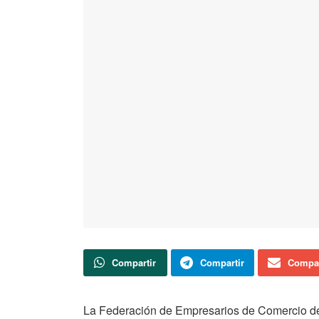
Compartir
Compartir
Compar
La Federación de Empresarios de Comercio de S