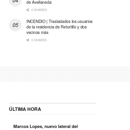
de Avellaneda
0 SHARES
INCENDIO | Trasladados los usuarios
de la residencia de Retortillo y dos
vecinos más
0 SHARES
ÚLTIMA HORA
Marcos Lopes, nuevo lateral del