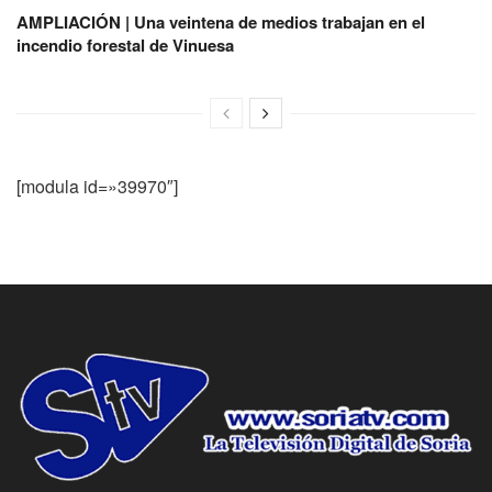
AMPLIACIÓN | Una veintena de medios trabajan en el
incendio forestal de Vinuesa
[modula id=»39970″]