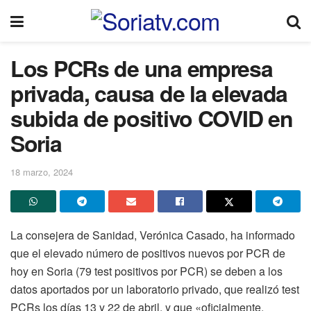
Los PCRs de una empresa
privada, causa de la elevada
subida de positivo COVID en
Soria
18 marzo, 2024
La consejera de Sanidad, Verónica Casado, ha informado
que el elevado número de positivos nuevos por PCR de
hoy en Soria (79 test positivos por PCR) se deben a los
datos aportados por un laboratorio privado, que realizó test
PCRs los días 13 y 22 de abril, y que «oficialmente,