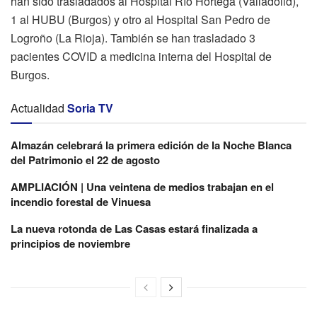
han sido trasladados al Hospital Río Hortega (Valladolid),
1 al HUBU (Burgos) y otro al Hospital San Pedro de
Logroño (La Rioja). También se han trasladado 3
pacientes COVID a medicina interna del Hospital de
Burgos.
Actualidad
Soria TV
Almazán celebrará la primera edición de la Noche Blanca
del Patrimonio el 22 de agosto
AMPLIACIÓN | Una veintena de medios trabajan en el
incendio forestal de Vinuesa
La nueva rotonda de Las Casas estará finalizada a
principios de noviembre