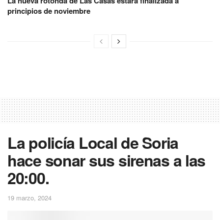
La nueva rotonda de Las Casas estará finalizada a
principios de noviembre
La policía Local de Soria
hace sonar sus sirenas a las
20:00.
19 marzo, 2024