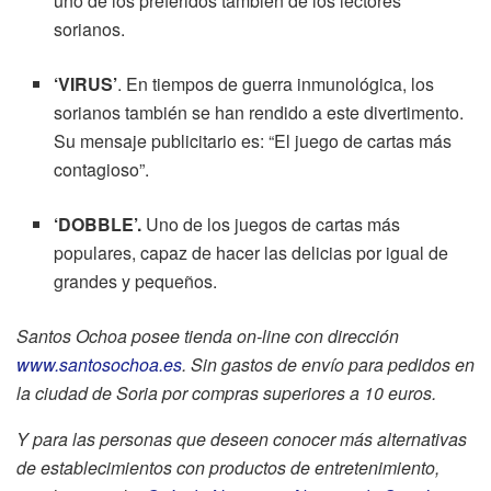
uno de los preferidos también de los lectores
sorianos.
‘VIRUS’
. En tiempos de guerra inmunológica, los
sorianos también se han rendido a este divertimento.
Su mensaje publicitario es: “El juego de cartas más
contagioso”.
‘DOBBLE’.
Uno de los juegos de cartas más
populares, capaz de hacer las delicias por igual de
grandes y pequeños.
Santos Ochoa posee tienda on-line con dirección
www.santosochoa.es
. Sin gastos de envío para pedidos en
la ciudad de Soria por compras superiores a 10 euros.
Y para las personas que deseen conocer más alternativas
de establecimientos con productos de entretenimiento,