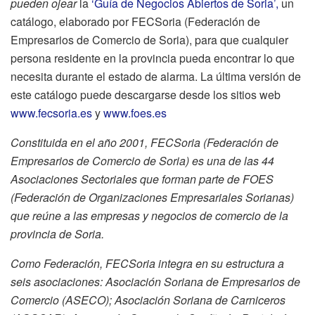
pueden ojear
la
‘Guía de Negocios Abiertos de Soria’,
un
catálogo, elaborado por FECSoria (Federación de
Empresarios de Comercio de Soria), para que cualquier
persona residente en la provincia pueda encontrar lo que
necesita durante el estado de alarma. La última versión de
este catálogo puede descargarse desde los sitios web
www.fecsoria.es
y
www.foes.es
Constituida en el año 2001, FECSoria (Federación de
Empresarios de Comercio de Soria)
es una de las 44
Asociaciones Sectoriales que forman parte de FOES
(Federación de Organizaciones Empresariales Sorianas)
que reúne a las empresas y negocios de comercio de la
provincia de Soria.
Como Federación, FECSoria integra en su estructura a
seis asociaciones: Asociación Soriana de Empresarios de
Comercio (ASECO); Asociación Soriana de Carniceros