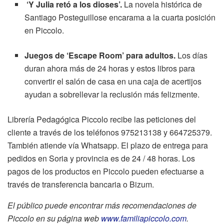
‘Y Julia retó a los dioses’.
La novela histórica de
Santiago Posteguillose encarama a la cuarta posición
en Piccolo.
Juegos de ‘Escape Room’ para adultos.
Los días
duran ahora más de 24 horas y estos libros para
convertir el salón de casa en una caja de acertijos
ayudan a sobrellevar la reclusión más felizmente.
Librería Pedagógica Piccolo recibe las peticiones del
cliente a través de los teléfonos 975213138 y 664725379.
También atiende vía Whatsapp. El plazo de entrega para
pedidos en Soria y provincia es de 24 / 48 horas. Los
pagos de los productos en Piccolo pueden efectuarse a
través de transferencia bancaria o Bizum.
El público puede encontrar más recomendaciones de
Piccolo en su página web
www.familiapiccolo.com
.