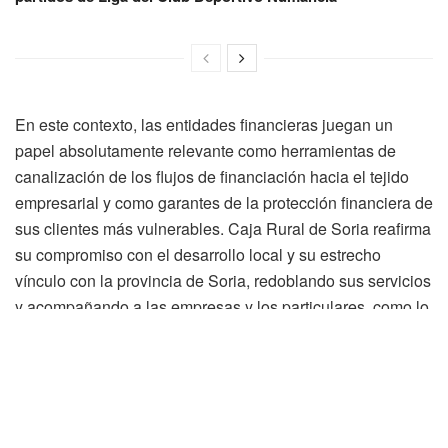
En este contexto, las entidades financieras juegan un
papel absolutamente relevante como herramientas de
canalización de los flujos de financiación hacia el tejido
empresarial y como garantes de la protección financiera de
sus clientes más vulnerables. Caja Rural de Soria reafirma
su compromiso con el desarrollo local y su estrecho
vínculo con la provincia de Soria, redoblando sus servicios
y acompañando a las empresas y los particulares, como lo
ha venido haciendo hasta ahora, en este entorno tan
complejo para todos.
De esta manera, Caja Rural de Soria atenderá la demanda
de financiación de sus Clientes a través de la Línea de