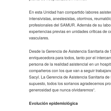
En esta Unidad han compartido labores asisten
intensivistas, anestesistas, otorrinos, reumat
profesionales del SAMUR. Además de su labor 
experiencias previas en unidades críticas de 
vasculares.
Desde la Gerencia de Asistencia Sanitaria de S
enriquecedora para todos, tanto por el interc
persona de la realidad asistencial en un hospi
compañeros con los que van a seguir trabajand
Sacyl. La Gerencia de Asistencia Sanitaria de S
supuesto, todos los sorianos agradecemos pro
generosidad que nunca olvidaremos”.
Evolución epidemiológica