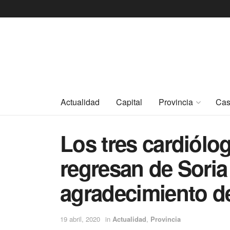
Actualidad
Capital
Provincia
Cas
Los tres cardiól
regresan de Soria
agradecimiento de
19 abril, 2020
in
Actualidad
,
Provincia