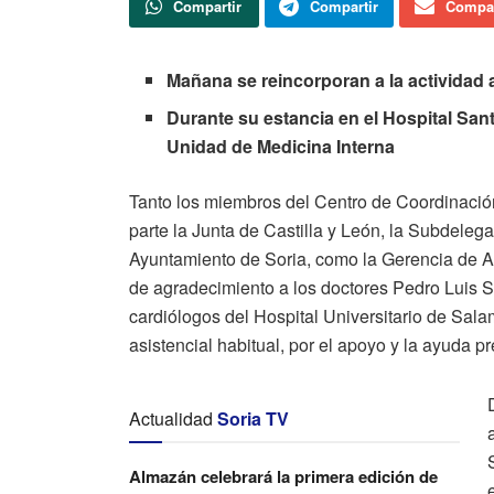
Compartir
Compartir
Compar
Mañana se reincorporan a la actividad 
Durante su estancia en el Hospital Sa
Unidad de Medicina Interna
Tanto los miembros del Centro de Coordinació
parte la Junta de Castilla y León, la Subdelega
Ayuntamiento de Soria, como la Gerencia de As
de agradecimiento a los doctores Pedro Luis 
cardiólogos del Hospital Universitario de Sal
asistencial habitual, por el apoyo y la ayuda p
Actualidad
Soria TV
Almazán celebrará la primera edición de