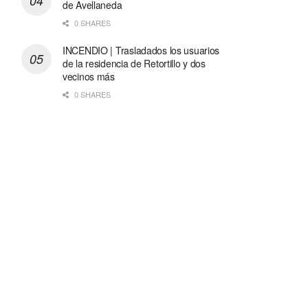
de Avellaneda
0 SHARES
INCENDIO | Trasladados los usuarios
de la residencia de Retortillo y dos
vecinos más
0 SHARES