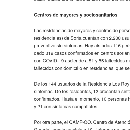
Centros de mayores y sociosanitarios
Las residencias de mayores y centros de pers
residenciales) de Soria cuentan con 2.238 us
preventivo sin síntomas. Hay aisladas 116 p
dado 319 casos confirmados en centros soriano
con COVID-19 asciende a 81 y 85 fallecidos mo
fallecidos con domicilio en residencias, que se
De los 144 usuarios de la Residencia Los Roya
síntomas. De los residentes, 12 presentan sí
confirmados. Hasta el momento, 10 personas h
y 21 con síntomas compatibles.
Por otra parte, el CAMP-CO. Centro de Atenció
Guarda’, presta servicio a 101 internos de lo