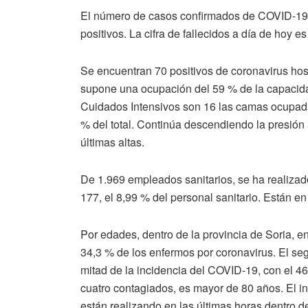
El número de casos confirmados de COVID-19 e
positivos. La cifra de fallecidos a día de hoy e
Se encuentran 70 positivos de coronavirus hos
supone una ocupación del 59 % de la capacida
Cuidados Intensivos son 16 las camas ocupadas
% del total. Continúa descendiendo la presión 
últimas altas.
De 1.969 empleados sanitarios, se ha realizad
177, el 8,99 % del personal sanitario. Están en
Por edades, dentro de la provincia de Soria, e
34,3 % de los enfermos por coronavirus. El s
mitad de la incidencia del COVID-19, con el 4
cuatro contagiados, es mayor de 80 años. El i
están realizando en las últimas horas dentro de