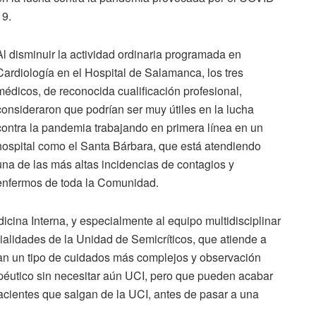
19.
Al disminuir la actividad ordinaria programada en
Cardiología en el Hospital de Salamanca, los tres
médicos, de reconocida cualificación profesional,
consideraron que podrían ser muy útiles en la lucha
contra la pandemia trabajando en primera línea en un
hospital como el Santa Bárbara, que está atendiendo
una de las más altas incidencias de contagios y
enfermos de toda la Comunidad.
icina Interna, y especialmente al equipo multidisciplinar
ialidades de la Unidad de Semicríticos, que atiende a
an un tipo de cuidados más complejos y observación
péutico sin necesitar aún UCI, pero que pueden acabar
acientes que salgan de la UCI, antes de pasar a una