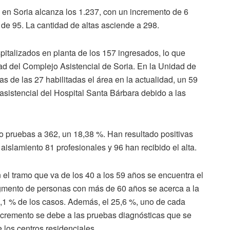
n Soria alcanza los 1.237, con un incremento de 6
s de 95. La cantidad de altas asciende a 298.
pitalizados en planta de los 157 ingresados, lo que
d del Complejo Asistencial de Soria. En la Unidad de
 de las 27 habilitadas el área en la actualidad, un 59
asistencial del Hospital Santa Bárbara debido a las
o pruebas a 362, un 18,38 %. Han resultado positivas
 aislamiento 81 profesionales y 96 han recibido el alta.
n el tramo que va de los 40 a los 59 años se encuentra el
egmento de personas con más de 60 años se acerca a la
6,1 % de los casos. Además, el 25,6 %, uno de cada
ncremento se debe a las pruebas diagnósticas que se
 los centros residenciales.