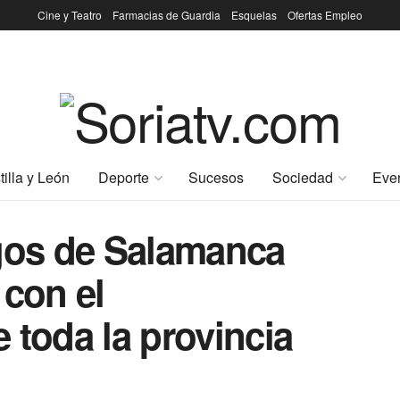
Cine y Teatro
Farmacias de Guardia
Esquelas
Ofertas Empleo
tilla y León
Deporte
Sucesos
Sociedad
Eve
ogos de Salamanca
 con el
 toda la provincia