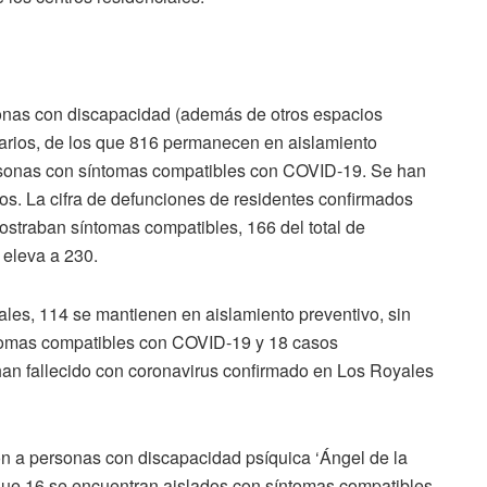
onas con discapacidad (además de otros espacios
uarios, de los que 816 permanecen en aislamiento
ersonas con síntomas compatibles con COVID-19. Se han
s. La cifra de defunciones de residentes confirmados
straban síntomas compatibles, 166 del total de
 eleva a 230.
les, 114 se mantienen en aislamiento preventivo, sin
ntomas compatibles con COVID-19 y 18 casos
an fallecido con coronavirus confirmado en Los Royales
n a personas con discapacidad psíquica ‘Ángel de la
s que 16 se encuentran aislados con síntomas compatibles