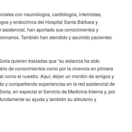
ciales con neumólogos, cardiólogos, internistas,
ólogos y endocrinos del Hospital Santa Bárbara y
asistencial, han aportado sus conocimientos y
coronarios. También han atendido y asumido pacientes
oria quieren trasladas que “su estancia ha sido
ambio de conocimientos como por la vivencia en primera
tal como el nuestro. Aquí, dejan un montón de amigos y
o y compartiendo experiencias en la red asistencial de
oria, en especial el Servicio de Medicina Interna y, por
fundamente su ayuda y también su altruismo y