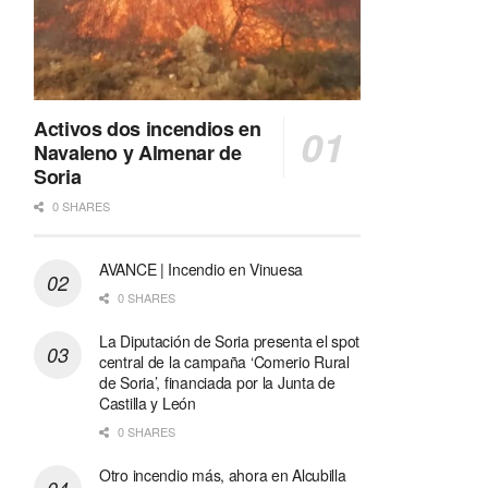
Activos dos incendios en
Navaleno y Almenar de
Soria
0 SHARES
AVANCE | Incendio en Vinuesa
0 SHARES
La Diputación de Soria presenta el spot
central de la campaña ‘Comerio Rural
de Soria’, financiada por la Junta de
Castilla y León
0 SHARES
Otro incendio más, ahora en Alcubilla