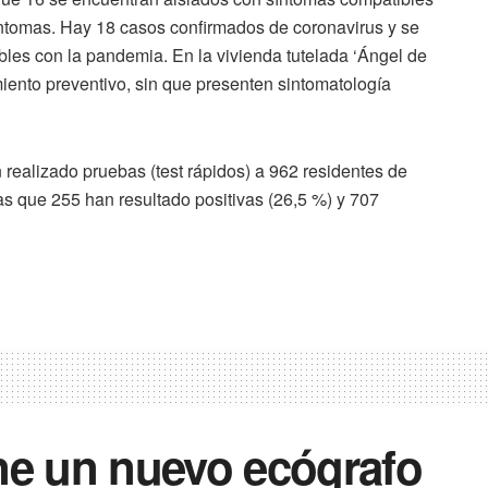
íntomas. Hay 18 casos confirmados de coronavirus y se
bles con la pandemia. En la vivienda tutelada ‘Ángel de
iento preventivo, sin que presenten sintomatología
 realizado pruebas (test rápidos) a 962 residentes de
las que 255 han resultado positivas (26,5 %) y 707
ne un nuevo ecógrafo