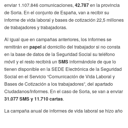
enviar 1.107.846 comunicaciones,
42.787
en la provincia
de Soria. En el conjunto de España, van a recibir su
informe de vida laboral y bases de cotización 22,5 millones
de trabajadores y trabajadoras.
Al igual que en campañas anteriores, los informes se
remitirán en
papel
al domicilio del trabajador si no consta
en la base de datos de la Seguridad Social su teléfono
móvil y el resto recibirá un
SMS
informándole de que lo
tienen disponible en la SEDE Electrónica de la Seguridad
Social en el Servicio “Comunicación de Vida Laboral y
Bases de Cotización a los trabajadores”, del apartado
Ciudadanos/Informes. En el caso de Soria, se van a enviar
31.077 SMS y 11.710 cartas
.
La campaña anual de informes de vida laboral se hizo año
a año entre 2011 y 2017 con información relativa al
ejercicio anterior, pero no se llevó a cabo en 2018. Por