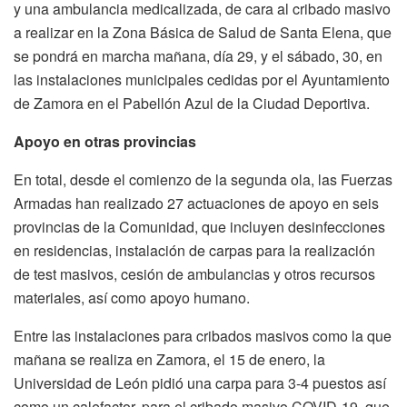
y una ambulancia medicalizada, de cara al cribado masivo
a realizar en la Zona Básica de Salud de Santa Elena, que
se pondrá en marcha mañana, día 29, y el sábado, 30, en
las instalaciones municipales cedidas por el Ayuntamiento
de Zamora en el Pabellón Azul de la Ciudad Deportiva.
Apoyo en otras provincias
En total, desde el comienzo de la segunda ola, las Fuerzas
Armadas han realizado 27 actuaciones de apoyo en seis
provincias de la Comunidad, que incluyen desinfecciones
en residencias, instalación de carpas para la realización
de test masivos, cesión de ambulancias y otros recursos
materiales, así como apoyo humano.
Entre las instalaciones para cribados masivos como la que
mañana se realiza en Zamora, el 15 de enero, la
Universidad de León pidió una carpa para 3-4 puestos así
como un calefactor, para el cribado masivo COVID-19, que