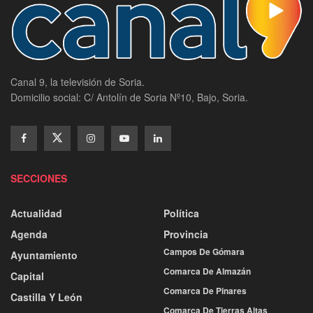
Canal 9, la televisión de Soria.
Domicilio social: C/ Antolín de Soria Nº10, Bajo, Soria.
SECCIONES
Actualidad
Política
Agenda
Provincia
Campos De Gómara
Ayuntamiento
Comarca De Almazán
Capital
Comarca De Pinares
Castilla Y León
Comarca De Tierras Altas