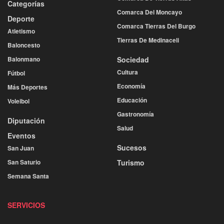
Categorías
Comarca Del Moncayo
Deporte
Comarca Tierras Del Burgo
Atletismo
Tierras De Medinaceli
Baloncesto
Balonmano
Sociedad
Cultura
Fútbol
Economía
Más Deportes
Educación
Voleibol
Gastronomía
Diputación
Salud
Eventos
Sucesos
San Juan
San Saturio
Turismo
Semana Santa
SERVICIOS