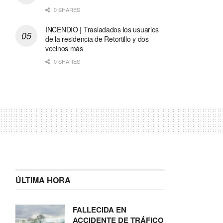
0 SHARES
INCENDIO | Trasladados los usuarios
de la residencia de Retortillo y dos
vecinos más
0 SHARES
ÚLTIMA HORA
FALLECIDA EN
ACCIDENTE DE TRÁFICO