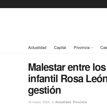
Actualidad
Capital
Provincia
Cas
Malestar entre los
infantil Rosa León
gestión
18 marzo, 2024
in
Actualidad
,
Provincia