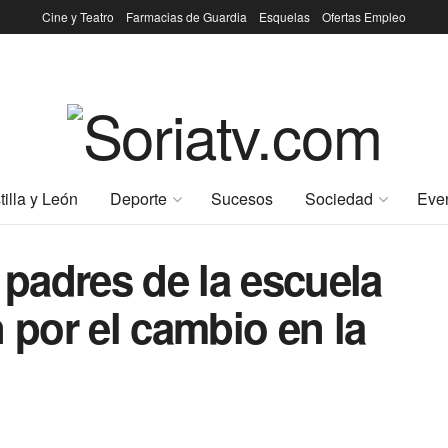
Cine y Teatro
Farmacias de Guardia
Esquelas
Ofertas Empleo
tilla y León
Deporte
Sucesos
Sociedad
Eve
 padres de la escuela
 por el cambio en la