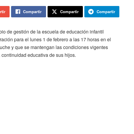
tir
Compartir
Compartir
Compartir
io de gestión de la escuela de educación infantil
ión para el lunes 1 de febrero a las 17 horas en el
scuche y que se mantengan las condiciones vigentes
la continuidad educativa de sus hijos.