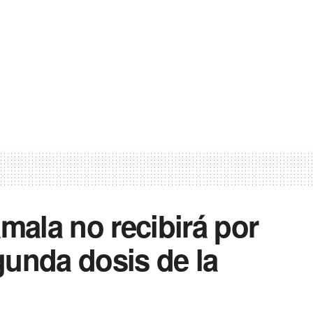
amala no recibirá por
gunda dosis de la