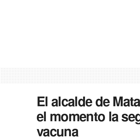
El alcalde de Mat
el momento la se
vacuna