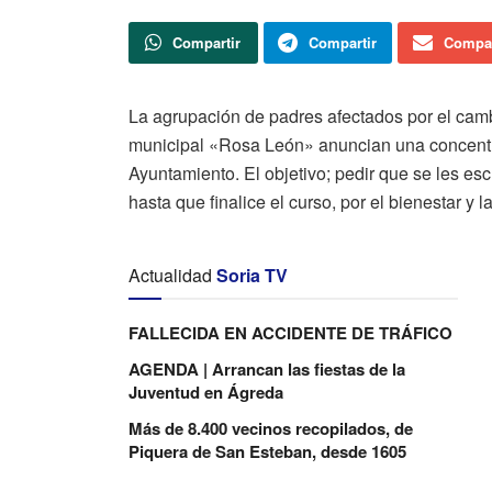
Compartir
Compartir
Compar
La agrupación de padres afectados por el camb
municipal «Rosa León» anuncian una concentrac
Ayuntamiento. El objetivo; pedir que se les e
hasta que finalice el curso, por el bienestar y 
Actualidad
Soria TV
FALLECIDA EN ACCIDENTE DE TRÁFICO
AGENDA | Arrancan las fiestas de la
Juventud en Ágreda
Más de 8.400 vecinos recopilados, de
Piquera de San Esteban, desde 1605