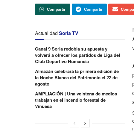
Compartir
Compartir
Compar
Actualidad
Soria TV
Canal 9 Soria redobla su apuesta y
volverá a ofrecer los partidos de Liga del
Club Deportivo Numancia
Almazán celebrará la primera edición de
la Noche Blanca del Patrimonio el 22 de
agosto
AMPLIACIÓN | Una veintena de medios
trabajan en el incendio forestal de
Vinuesa