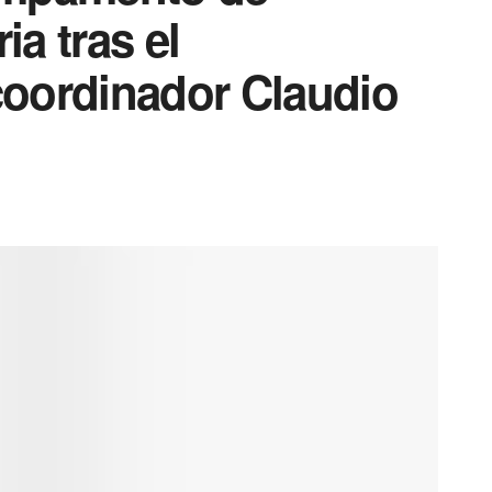
a tras el
 coordinador Claudio