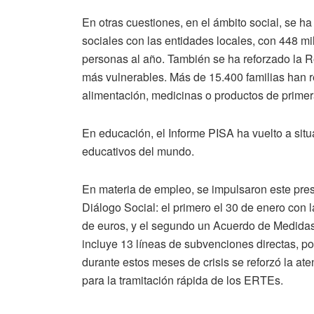
En otras cuestiones, en el ámbito social, se h
sociales con las entidades locales, con 448 mi
personas al año. También se ha reforzado la R
más vulnerables. Más de 15.400 familias han 
alimentación, medicinas o productos de prime
En educación, el Informe PISA ha vuelto a situ
educativos del mundo.
En materia de empleo, se impulsaron este pre
Diálogo Social: el primero el 30 de enero con 
de euros, y el segundo un Acuerdo de Medidas
incluye 13 líneas de subvenciones directas, p
durante estos meses de crisis se reforzó la ate
para la tramitación rápida de los ERTEs.