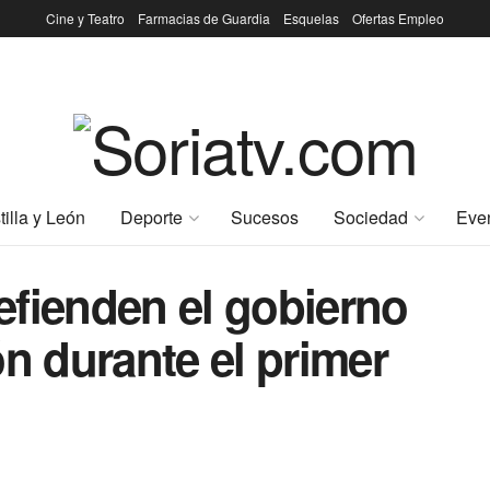
Cine y Teatro
Farmacias de Guardia
Esquelas
Ofertas Empleo
tilla y León
Deporte
Sucesos
Sociedad
Eve
efienden el gobierno
ón durante el primer