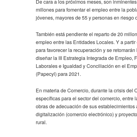
De cara a los próximos meses, son inminentes 
millones para fomentar el empleo entre la pobl
jóvenes, mayores de 55 y personas en riesgo d
También está pendiente el reparto de 20 mill
empleo entre las Entidades Locales. Y a parti
para favorecer la recuperación y se retomarán
diseñar la III Estrategia Integrada de Empleo
Laborales e Igualdad y Conciliación en el Emp
(Papecyl) para 2021.
En materia de Comercio, durante la crisis del 
específicas para el sector del comercio, entr
obras de adecuación de sus establecimientos 
digitalización (comercio electrónico) y proyec
rural.