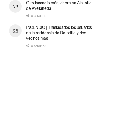
Otro incendio más, ahora en Alcubilla
de Avellaneda
0 SHARES
INCENDIO | Trasladados los usuarios
de la residencia de Retortillo y dos
vecinos más
0 SHARES