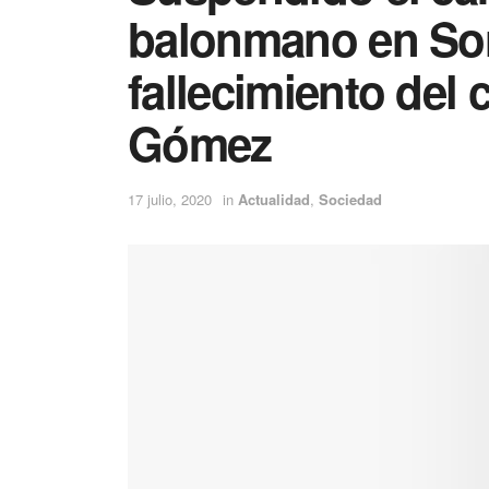
balonmano en Sori
fallecimiento del
Gómez
17 julio, 2020
in
Actualidad
,
Sociedad