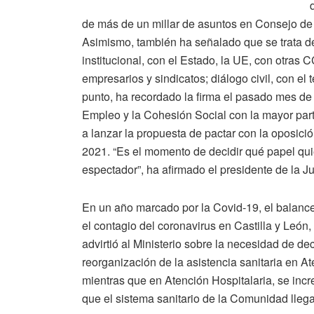
de más de un millar de asuntos en Consejo de
Asimismo, también ha señalado que se trata de
institucional, con el Estado, la UE, con otras 
empresarios y sindicatos; diálogo civil, con el 
punto, ha recordado la firma el pasado mes de
Empleo y la Cohesión Social con la mayor parte
a lanzar la propuesta de pactar con la oposic
2021. “Es el momento de decidir qué papel quie
espectador”, ha afirmado el presidente de la Ju
En un año marcado por la Covid-19, el balanc
el contagio del coronavirus en Castilla y León
advirtió al Ministerio sobre la necesidad de dec
reorganización de la asistencia sanitaria en At
mientras que en Atención Hospitalaria, se inc
que el sistema sanitario de la Comunidad llega