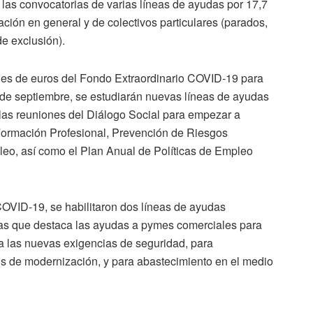
las convocatorias de varias líneas de ayudas por 17,7
ación en general y de colectivos particulares (parados,
e exclusión).
ones de euros del Fondo Extraordinario COVID-19 para
r de septiembre, se estudiarán nuevas líneas de ayudas
 las reuniones del Diálogo Social para empezar a
, Formación Profesional, Prevención de Riesgos
leo, así como el Plan Anual de Políticas de Empleo
COVID-19, se habilitaron dos líneas de ayudas
e las que destaca las ayudas a pymes comerciales para
a las nuevas exigencias de seguridad, para
tos de modernización, y para abastecimiento en el medio