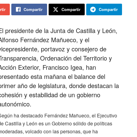
tir
Compartir
Compartir
Compartir
El presidente de la Junta de Castilla y León,
Alfonso Fernández Mañueco, y el
vicepresidente, portavoz y consejero de
Transparencia, Ordenación del Territorio y
Acción Exterior, Francisco Igea, han
presentado esta mañana el balance del
primer año de legislatura, donde destacan la
cohesión y estabilidad de un gobierno
autonómico.
Según ha destacado Fernández Mañueco, el Ejecutivo
de Castilla y León es un Gobierno sólido de políticas
moderadas, volcado con las personas, que ha