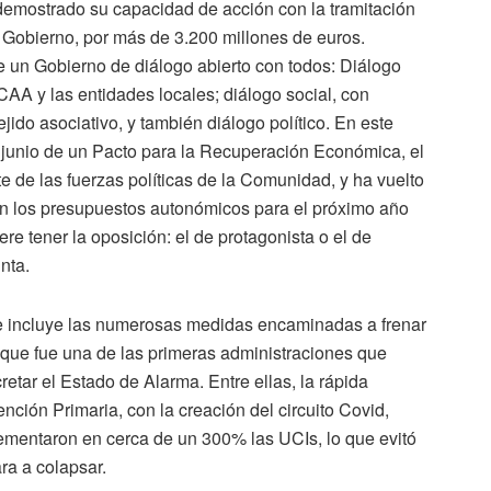
demostrado su capacidad de acción con la tramitación
 Gobierno, por más de 3.200 millones de euros.
 un Gobierno de diálogo abierto con todos: Diálogo
CCAA y las entidades locales; diálogo social, con
tejido asociativo, y también diálogo político. En este
 junio de un Pacto para la Recuperación Económica, el
 de las fuerzas políticas de la Comunidad, y ha vuelto
ión los presupuestos autonómicos para el próximo año
re tener la oposición: el de protagonista o el de
nta.
e incluye las numerosas medidas encaminadas a frenar
, que fue una de las primeras administraciones que
retar el Estado de Alarma. Entre ellas, la rápida
ención Primaria, con la creación del circuito Covid,
rementaron en cerca de un 300% las UCIs, lo que evitó
ra a colapsar.