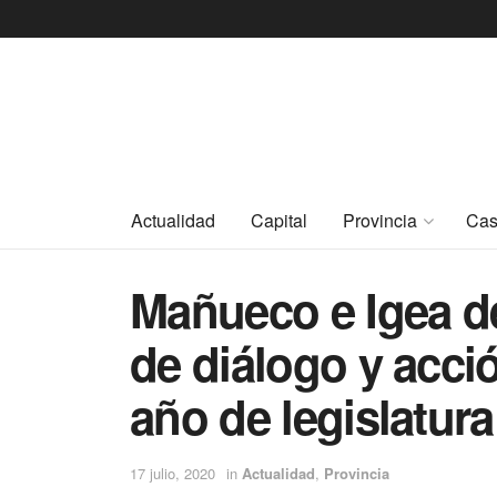
Actualidad
Capital
Provincia
Cas
Mañueco e Igea d
de diálogo y acci
año de legislatura
17 julio, 2020
in
Actualidad
,
Provincia