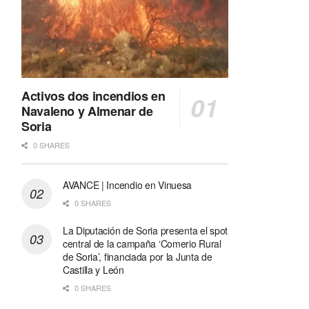
Activos dos incendios en
Navaleno y Almenar de
Soria
0 SHARES
AVANCE | Incendio en Vinuesa
0 SHARES
La Diputación de Soria presenta el spot
central de la campaña ‘Comerio Rural
de Soria’, financiada por la Junta de
Castilla y León
0 SHARES