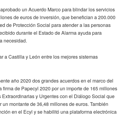
a aprobado un Acuerdo Marco para blindar los servicios
llones de euros de inversión, que benefician a 200.000
ed de Protección Social para atender a las personas
recibido durante el Estado de Alarma ayuda para
ra necesidad.
ar a Castilla y León entre los mejores sistemas
sente año 2020 dos grandes acuerdos en el marco del
la firma de Papecyl 2020 por un importe de 165 millones
 Extraordinarias y Urgentes con el Diálogo Social que
or un montante de 36,48 millones de euros. También
nción en el Ecyl y se habilitó una plataforma electrónica