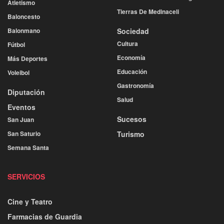
Atletismo
Tierras De Medinaceli
Baloncesto
Balonmano
Sociedad
Cultura
Fútbol
Economía
Más Deportes
Educación
Voleibol
Gastronomía
Diputación
Salud
Eventos
Sucesos
San Juan
San Saturio
Turismo
Semana Santa
SERVICIOS
Cine y Teatro
Farmacias de Guardia