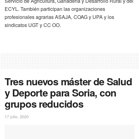
Servicio de Agricultura, Ganadería y Desarrollo Rural y del
ECYL. También participan las organizaciones
profesionales agrarias ASAJA, COAG y UPA y los
sindicatos UGT y CC OO.
Tres nuevos máster de Salud
y Deporte para Soria, con
grupos reducidos
17 julio, 2020