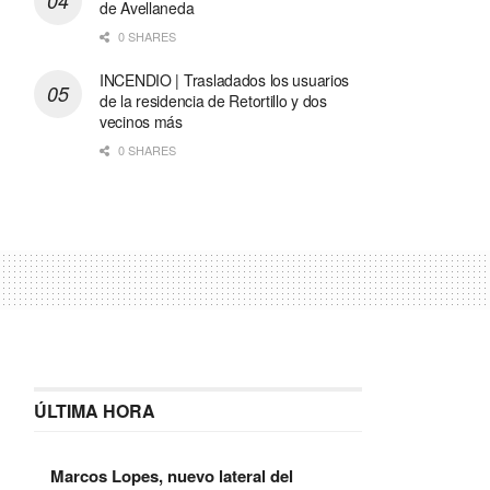
de Avellaneda
0 SHARES
INCENDIO | Trasladados los usuarios
de la residencia de Retortillo y dos
vecinos más
0 SHARES
ÚLTIMA HORA
Marcos Lopes, nuevo lateral del