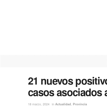
21 nuevos positiv
casos asociados a
18 marzo, 2024
in
Actualidad
,
Provincia