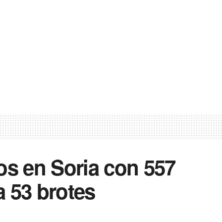
os en Soria con 557
 53 brotes