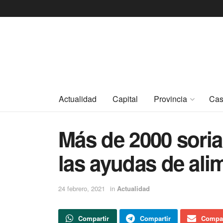
Actualidad
Capital
Provincia
Cas
Más de 2000 soria
las ayudas de ali
24 febrero, 2021
in
Actualidad
Compartir
Compartir
Compar