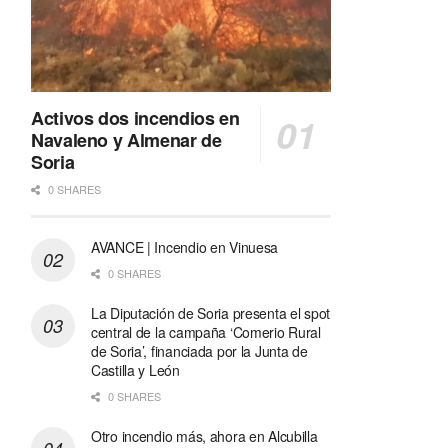
Activos dos incendios en
Navaleno y Almenar de
Soria
0 SHARES
AVANCE | Incendio en Vinuesa
0 SHARES
La Diputación de Soria presenta el spot
central de la campaña ‘Comerio Rural
de Soria’, financiada por la Junta de
Castilla y León
0 SHARES
Otro incendio más, ahora en Alcubilla