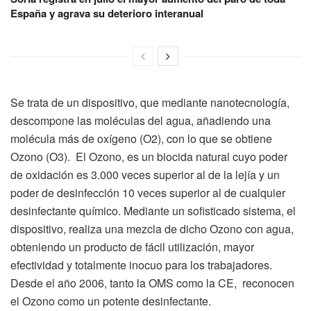
España y agrava su deterioro interanual
Se trata de un dispositivo, que mediante nanotecnología,
descompone las moléculas del agua, añadiendo una
molécula más de oxígeno (O2), con lo que se obtiene
Ozono (O3). El Ozono, es un biocida natural cuyo poder
de oxidación es 3.000 veces superior al de la lejía y un
poder de desinfección 10 veces superior al de cualquier
desinfectante químico. Mediante un sofisticado sistema, el
dispositivo, realiza una mezcla de dicho Ozono con agua,
obteniendo un producto de fácil utilización, mayor
efectividad y totalmente inocuo para los trabajadores.
Desde el año 2006, tanto la OMS como la CE, reconocen
el Ozono como un potente desinfectante.