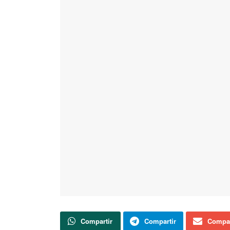
Compartir
Compartir
Compar