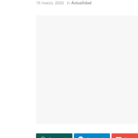
15 marzo, 2020
in
Actualidad