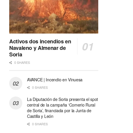
Activos dos incendios en
Navaleno y Almenar de
Soria
0 SHARES
AVANCE | Incendio en Vinuesa
0 SHARES
La Diputación de Soria presenta el spot
central de la campaña ‘Comerio Rural
de Soria’, financiada por la Junta de
Castilla y León
0 SHARES