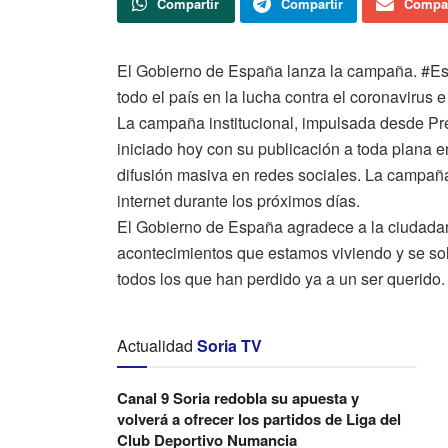
Compartir
Compartir
Compar
El Gobierno de España lanza la campaña. #Es
todo el país en la lucha contra el coronavirus 
La campaña institucional, impulsada desde Pre
iniciado hoy con su publicación a toda plana e
difusión masiva en redes sociales. La campaña 
internet durante los próximos días.
El Gobierno de España agradece a la ciudada
acontecimientos que estamos viviendo y se sol
todos los que han perdido ya a un ser querido.
Actualidad
Soria TV
Canal 9 Soria redobla su apuesta y
volverá a ofrecer los partidos de Liga del
Club Deportivo Numancia