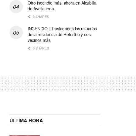
Otro incendio más, ahora en Alcubilla
de Avellaneda
0 SHARES
INCENDIO | Trasladados los usuarios
de la residencia de Retortillo y dos
vecinos más
0 SHARES
ÚLTIMA HORA