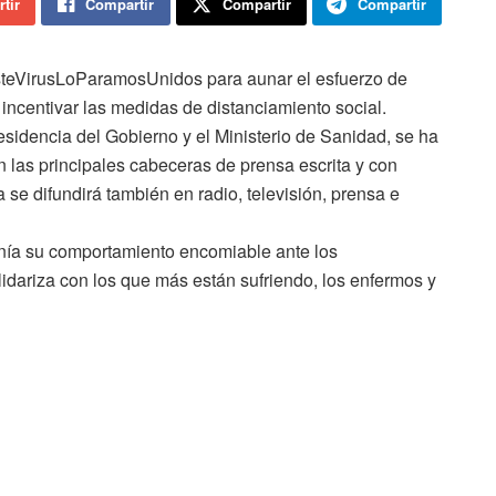
tir
Compartir
Compartir
Compartir
teVirusLoParamosUnidos para aunar el esfuerzo de
e incentivar las medidas de distanciamiento social.
sidencia del Gobierno y el Ministerio de Sanidad, se ha
n las principales cabeceras de prensa escrita y con
se difundirá también en radio, televisión, prensa e
nía su comportamiento encomiable ante los
idariza con los que más están sufriendo, los enfermos y