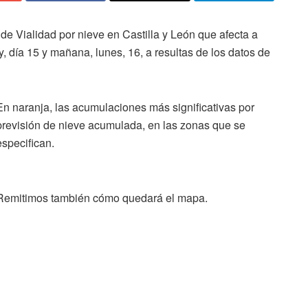
de Vialidad por nieve en Castilla y León que afecta a
, día 15 y mañana, lunes, 16, a resultas de los datos de
En naranja, las acumulaciones más significativas por
previsión de nieve acumulada, en las zonas que se
especifican.
Remitimos también cómo quedará el mapa.