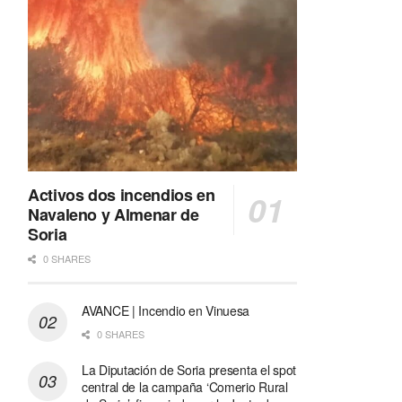
Activos dos incendios en
Navaleno y Almenar de
Soria
0 SHARES
AVANCE | Incendio en Vinuesa
0 SHARES
La Diputación de Soria presenta el spot
central de la campaña ‘Comerio Rural