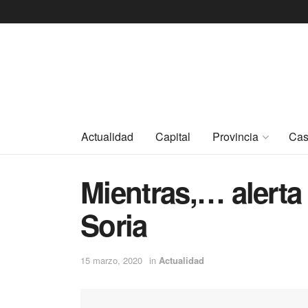
Actualidad
Capital
Provincia
Cas
Mientras,… alerta 
Soria
15 marzo, 2020
in
Actualidad