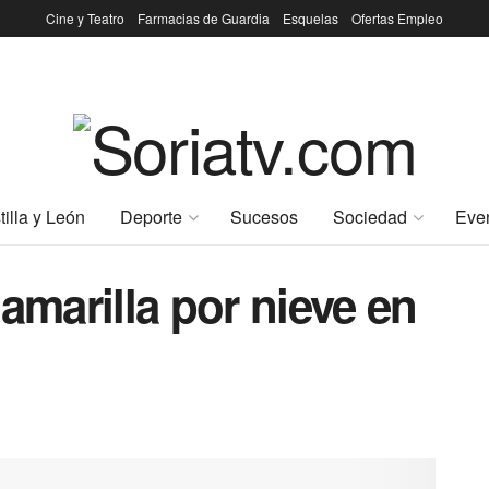
Cine y Teatro
Farmacias de Guardia
Esquelas
Ofertas Empleo
tilla y León
Deporte
Sucesos
Sociedad
Eve
amarilla por nieve en