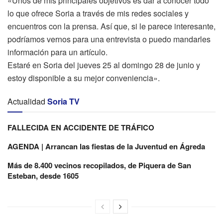
«Unos de mis principales objetivos es dar a conocer todo
lo que ofrece Soria a través de mis redes sociales y
encuentros con la prensa. Así que, si le parece interesante,
podríamos vernos para una entrevista o puedo mandarles
información para un artículo.
Estaré en Soria del jueves 25 al domingo 28 de junio y
estoy disponible a su mejor conveniencia».
Actualidad
Soria TV
FALLECIDA EN ACCIDENTE DE TRÁFICO
AGENDA | Arrancan las fiestas de la Juventud en Ágreda
Más de 8.400 vecinos recopilados, de Piquera de San
Esteban, desde 1605