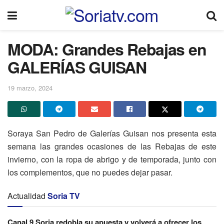
MODA: Grandes Rebajas en
GALERÍAS GUISAN
19 marzo, 2024
Soraya San Pedro de Galerías Guisan nos presenta esta
semana las grandes ocasiones de las Rebajas de este
invierno, con la ropa de abrigo y de temporada, junto con
los complementos, que no puedes dejar pasar.
Actualidad
Soria TV
Canal 9 Soria redobla su apuesta y volverá a ofrecer los