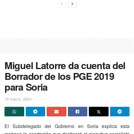
Miguel Latorre da cuenta del
Borrador de los PGE 2019
para Soria
19 marzo, 2024
El Subdelegado del Gobierno en Soria explica esta
mañana la aportación que destinará el ejecutivo socialista