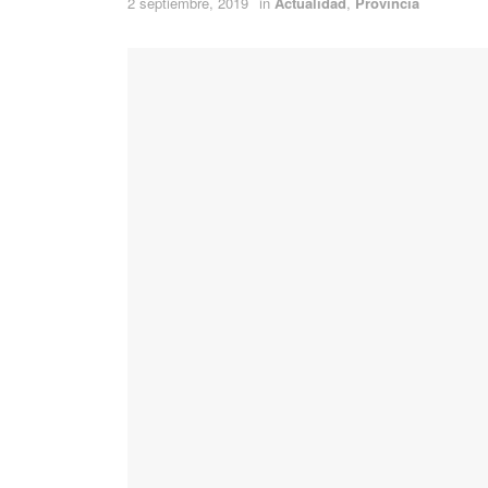
2 septiembre, 2019
in
Actualidad
,
Provincia