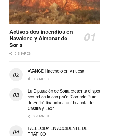
Activos dos incendios en
Navaleno y Almenar de
Soria
0 SHARES
AVANCE | Incendio en Vinuesa
0 SHARES
La Diputación de Soria presenta el spot
central de la campaña ‘Comerio Rural
de Soria’, financiada por la Junta de
Castilla y León
0 SHARES
FALLECIDA EN ACCIDENTE DE
TRÁFICO