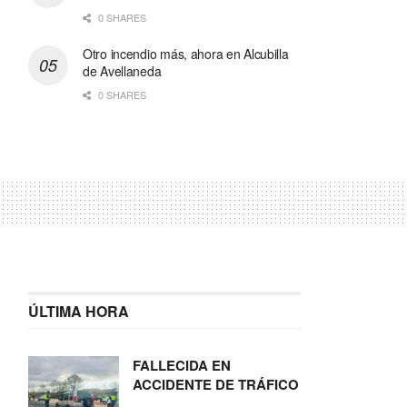
0 SHARES
Otro incendio más, ahora en Alcubilla
de Avellaneda
0 SHARES
ÚLTIMA HORA
FALLECIDA EN
ACCIDENTE DE TRÁFICO