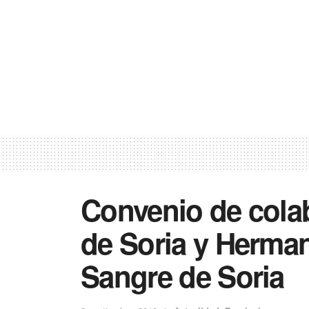
Convenio de cola
de Soria y Herma
Sangre de Soria