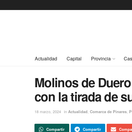
Actualidad
Capital
Provincia
Cas
Molinos de Duero
con la tirada de s
18 marzo, 2024
in
Actualidad
,
Comarca de Pinares
,
P
Compartir
Compartir
Compar