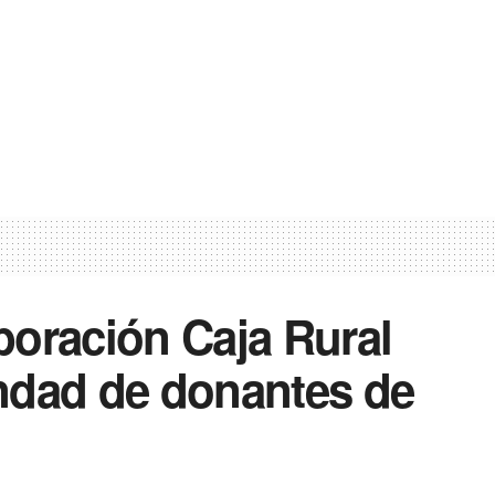
boración Caja Rural
ndad de donantes de