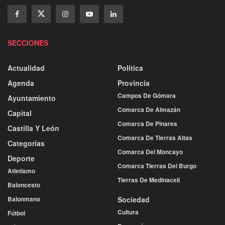
SECCIONES
Actualidad
Política
Agenda
Provincia
Campos De Gómara
Ayuntamiento
Comarca De Almazán
Capital
Comarca De Pinares
Castilla Y León
Comarca De Tierras Altas
Categorías
Comarca Del Moncayo
Deporte
Comarca Tierras Del Burgo
Atletismo
Tierras De Medinaceli
Baloncesto
Balonmano
Sociedad
Cultura
Fútbol