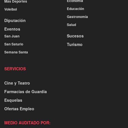
Economía
Más Deportes
Educación
Voleibol
Gastronomía
Diputación
Salud
Eventos
Sucesos
San Juan
San Saturio
Turismo
Semana Santa
SERVICIOS
Cine y Teatro
Farmacias de Guardia
Esquelas
Ofertas Empleo
MEDIO AUDITADO POR: