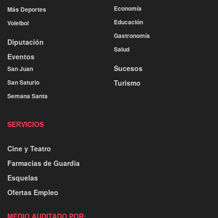
Economía
Más Deportes
Educación
Voleibol
Gastronomía
Diputación
Salud
Eventos
Sucesos
San Juan
San Saturio
Turismo
Semana Santa
SERVICIOS
Cine y Teatro
Farmacias de Guardia
Esquelas
Ofertas Empleo
MEDIO AUDITADO POR: