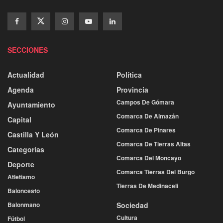
SECCIONES
Actualidad
Política
Agenda
Provincia
Campos De Gómara
Ayuntamiento
Comarca De Almazán
Capital
Comarca De Pinares
Castilla Y León
Comarca De Tierras Altas
Categorías
Comarca Del Moncayo
Deporte
Comarca Tierras Del Burgo
Atletismo
Tierras De Medinaceli
Baloncesto
Balonmano
Sociedad
Cultura
Fútbol