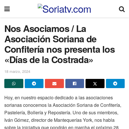
Nos Asociamos / La
Asociación Soriana de
Confitería nos presenta los
«Días de la Costrada»
18 marzo, 2024
Hoy, en nuestro espacio dedicado a las asociaciones
sorianas conocemos la Asociación Soriana de Confitería,
Pastelería, Bollería y Repostería. Uno de sus miembros,
Iván Gómez, director de Mantequerías York, nos habla
sobre la iniciativa que pondrán en marcha el próximo 28