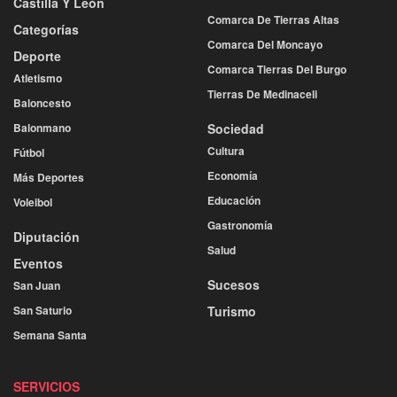
Castilla Y León
Comarca De Tierras Altas
Categorías
Comarca Del Moncayo
Deporte
Comarca Tierras Del Burgo
Atletismo
Tierras De Medinaceli
Baloncesto
Balonmano
Sociedad
Cultura
Fútbol
Economía
Más Deportes
Educación
Voleibol
Gastronomía
Diputación
Salud
Eventos
Sucesos
San Juan
San Saturio
Turismo
Semana Santa
SERVICIOS