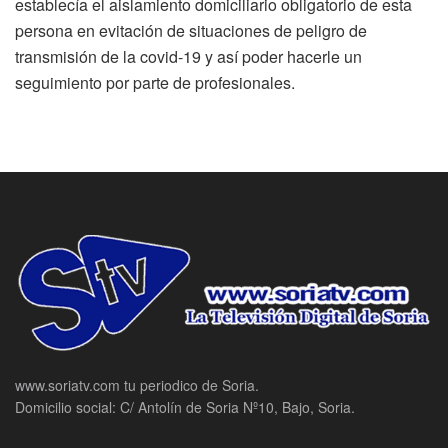
establecía el aislamiento domiciliario obligatorio de esta
persona en evitación de situaciones de peligro de
transmisión de la covid-19 y así poder hacerle un
seguimiento por parte de profesionales.
www.soriatv.com tu periodico de Soria.
Domicilio social: C/ Antolín de Soria Nº10, Bajo, Soria.