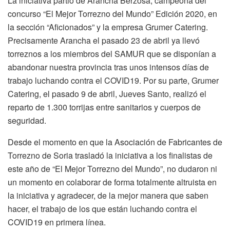
La iniciativa partió de Arancha Berzosa, campeona del
concurso “El Mejor Torrezno del Mundo” Edición 2020, en
la sección “Aficionados” y la empresa Grumer Catering.
Precisamente Arancha el pasado 23 de abril ya llevó
torreznos a los miembros del SAMUR que se disponían a
abandonar nuestra provincia tras unos intensos días de
trabajo luchando contra el COVID19. Por su parte, Grumer
Catering, el pasado 9 de abril, Jueves Santo, realizó el
reparto de 1.300 torrijas entre sanitarios y cuerpos de
seguridad.
Desde el momento en que la Asociación de Fabricantes de
Torrezno de Soria trasladó la iniciativa a los finalistas de
este año de “El Mejor Torrezno del Mundo”, no dudaron ni
un momento en colaborar de forma totalmente altruista en
la iniciativa y agradecer, de la mejor manera que saben
hacer, el trabajo de los que están luchando contra el
COVID19 en primera línea.