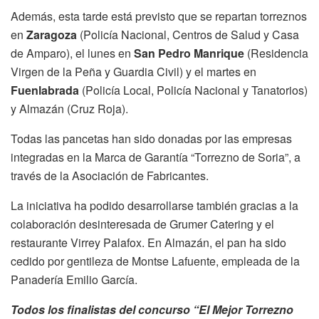
Además, esta tarde está previsto que se repartan torreznos
en
Zaragoza
(Policía Nacional, Centros de Salud y Casa
de Amparo), el lunes en
San Pedro Manrique
(Residencia
Virgen de la Peña y Guardia Civil) y el martes en
Fuenlabrada
(Policía Local, Policía Nacional y Tanatorios)
y Almazán (Cruz Roja).
Todas las pancetas han sido donadas por las empresas
integradas en la Marca de Garantía “Torrezno de Soria”, a
través de la Asociación de Fabricantes.
La iniciativa ha podido desarrollarse también gracias a la
colaboración desinteresada de Grumer Catering y el
restaurante Virrey Palafox. En Almazán, el pan ha sido
cedido por gentileza de Montse Lafuente, empleada de la
Panadería Emilio García.
Todos los finalistas
del concurso “El Mejor Torrezno