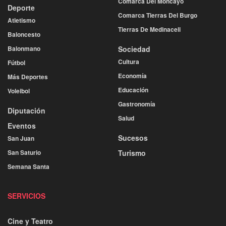
Comarca Del Moncayo
Deporte
Comarca Tierras Del Burgo
Atletismo
Tierras De Medinaceli
Baloncesto
Balonmano
Sociedad
Cultura
Fútbol
Economía
Más Deportes
Educación
Voleibol
Gastronomía
Diputación
Salud
Eventos
Sucesos
San Juan
San Saturio
Turismo
Semana Santa
SERVICIOS
Cine y Teatro