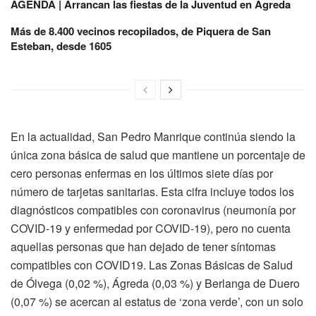
AGENDA | Arrancan las fiestas de la Juventud en Ágreda
Más de 8.400 vecinos recopilados, de Piquera de San
Esteban, desde 1605
En la actualidad, San Pedro Manrique continúa siendo la
única zona básica de salud que mantiene un porcentaje de
cero personas enfermas en los últimos siete días por
número de tarjetas sanitarias. Esta cifra incluye todos los
diagnósticos compatibles con coronavirus (neumonía por
COVID-19 y enfermedad por COVID-19), pero no cuenta
aquellas personas que han dejado de tener síntomas
compatibles con COVID19. Las Zonas Básicas de Salud
de Ólvega (0,02 %), Ágreda (0,03 %) y Berlanga de Duero
(0,07 %) se acercan al estatus de ‘zona verde’, con un solo