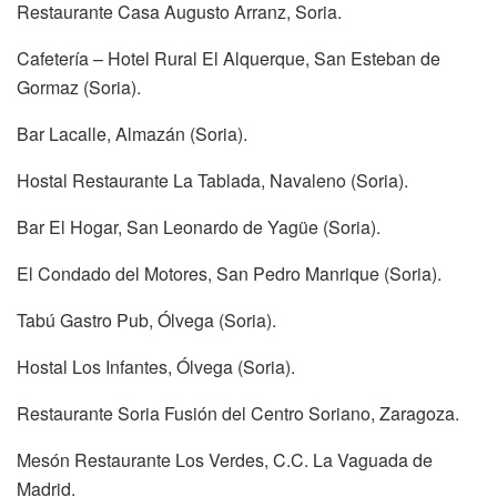
Restaurante Casa Augusto Arranz, Soria.
Cafetería – Hotel Rural El Alquerque, San Esteban de
Gormaz (Soria).
Bar Lacalle, Almazán (Soria).
Hostal Restaurante La Tablada, Navaleno (Soria).
Bar El Hogar, San Leonardo de Yagüe (Soria).
El Condado del Motores, San Pedro Manrique (Soria).
Tabú Gastro Pub, Ólvega (Soria).
Hostal Los Infantes, Ólvega (Soria).
Restaurante Soria Fusión del Centro Soriano, Zaragoza.
Mesón Restaurante Los Verdes, C.C. La Vaguada de
Madrid.