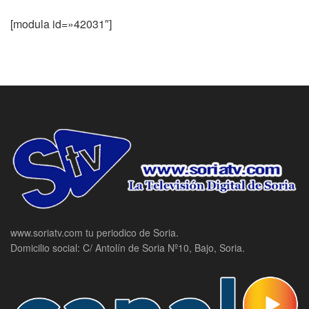
[modula id=»42031″]
www.soriatv.com tu periodico de Soria.
Domicilio social: C/ Antolín de Soria Nº10, Bajo, Soria.