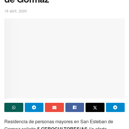
18 abril, 2020
Residencia de personas mayores en San Esteban de
Gormaz solicita
5 GEROCULTORES/AS
(
la oferta