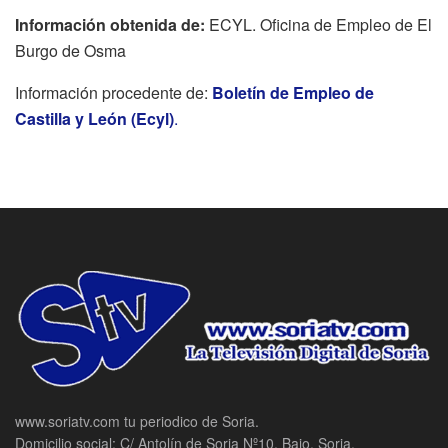
Información obtenida de:
ECYL. Oficina de Empleo de El
Burgo de Osma
Información procedente de:
Boletín de Empleo de
Castilla y León (Ecyl)
.
www.soriatv.com tu periodico de Soria.
Domicilio social: C/ Antolín de Soria Nº10, Bajo, Soria.