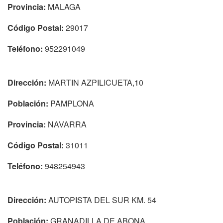
Provincia:
MALAGA
Código Postal:
29017
Teléfono:
952291049
Dirección:
MARTIN AZPILICUETA,10
Población:
PAMPLONA
Provincia:
NAVARRA
Código Postal:
31011
Teléfono:
948254943
Dirección:
AUTOPISTA DEL SUR KM. 54
Población:
GRANADILLA DE ABONA