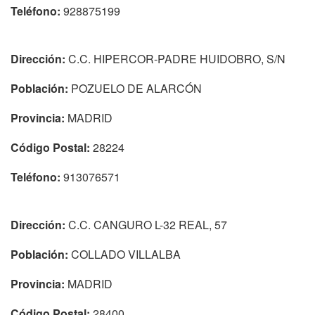
Teléfono:
928875199
Dirección:
C.C. HIPERCOR-PADRE HUIDOBRO, S/N
Población:
POZUELO DE ALARCÓN
Provincia:
MADRID
Código Postal:
28224
Teléfono:
913076571
Dirección:
C.C. CANGURO L-32 REAL, 57
Población:
COLLADO VILLALBA
Provincia:
MADRID
Código Postal:
28400