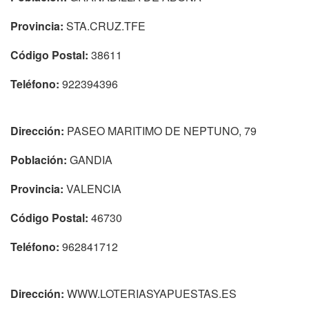
Provincia:
STA.CRUZ.TFE
Código Postal:
38611
Teléfono:
922394396
Dirección:
PASEO MARITIMO DE NEPTUNO, 79
Población:
GANDIA
Provincia:
VALENCIA
Código Postal:
46730
Teléfono:
962841712
Dirección:
WWW.LOTERIASYAPUESTAS.ES