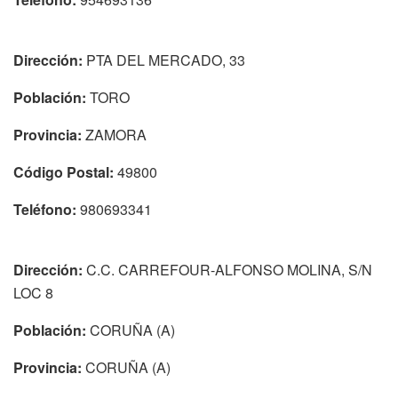
Dirección:
PTA DEL MERCADO, 33
Población:
TORO
Provincia:
ZAMORA
Código Postal:
49800
Teléfono:
980693341
Dirección:
C.C. CARREFOUR-ALFONSO MOLINA, S/N
LOC 8
Población:
CORUÑA (A)
Provincia:
CORUÑA (A)