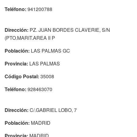
Teléfono:
941200788
Dirección:
PZ. JUAN BORDES CLAVERIE, S/N
(PTO.MARIT.AREA II P
Población:
LAS PALMAS GC
Provincia:
LAS PALMAS
Código Postal:
35008
Teléfono:
928463070
Dirección:
C/.GABRIEL LOBO, 7
Población:
MADRID
Provincia:
MADRID