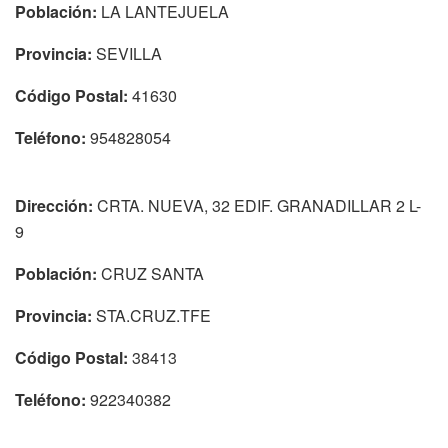
Población:
LA LANTEJUELA
Provincia:
SEVILLA
Código Postal:
41630
Teléfono:
954828054
Dirección:
CRTA. NUEVA, 32 EDIF. GRANADILLAR 2 L-
9
Población:
CRUZ SANTA
Provincia:
STA.CRUZ.TFE
Código Postal:
38413
Teléfono:
922340382