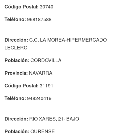
Código Postal:
30740
Teléfono:
968187588
Dirección:
C.C. LA MOREA-HIPERMERCADO
LECLERC
Población:
CORDOVILLA
Provincia:
NAVARRA
Código Postal:
31191
Teléfono:
948240419
Dirección:
RIO XARES, 21- BAJO
Población:
OURENSE