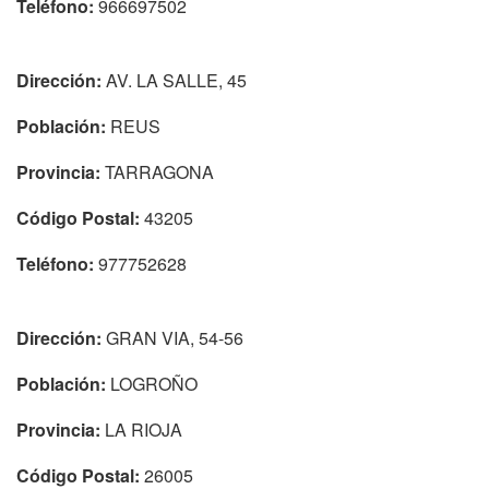
Teléfono:
966697502
Dirección:
AV. LA SALLE, 45
Población:
REUS
Provincia:
TARRAGONA
Código Postal:
43205
Teléfono:
977752628
Dirección:
GRAN VIA, 54-56
Población:
LOGROÑO
Provincia:
LA RIOJA
Código Postal:
26005