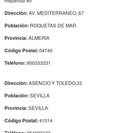
Repartido en
Dirección:
AV. MEDITERRANEO, 67
Población:
ROQUETAS DE MAR
Provincia:
ALMERIA
Código Postal:
04740
Teléfono:
950333231
Dirección:
ASENCIO Y TOLEDO,33
Población:
SEVILLA
Provincia:
SEVILLA
Código Postal:
41014
Teléfono:
954693136