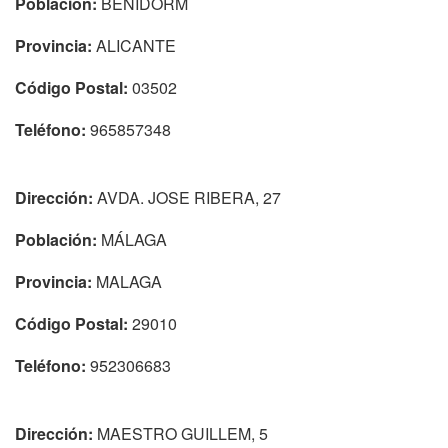
Población:
BENIDORM
Provincia:
ALICANTE
Código Postal:
03502
Teléfono:
965857348
Dirección:
AVDA. JOSE RIBERA, 27
Población:
MÁLAGA
Provincia:
MALAGA
Código Postal:
29010
Teléfono:
952306683
Dirección:
MAESTRO GUILLEM, 5