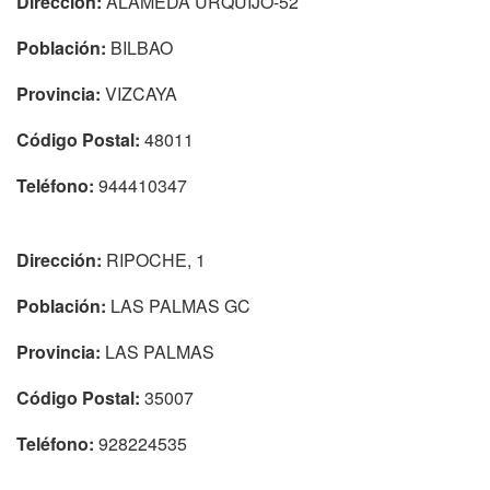
Dirección:
ALAMEDA URQUIJO-52
Población:
BILBAO
Provincia:
VIZCAYA
Código Postal:
48011
Teléfono:
944410347
Dirección:
RIPOCHE, 1
Población:
LAS PALMAS GC
Provincia:
LAS PALMAS
Código Postal:
35007
Teléfono:
928224535