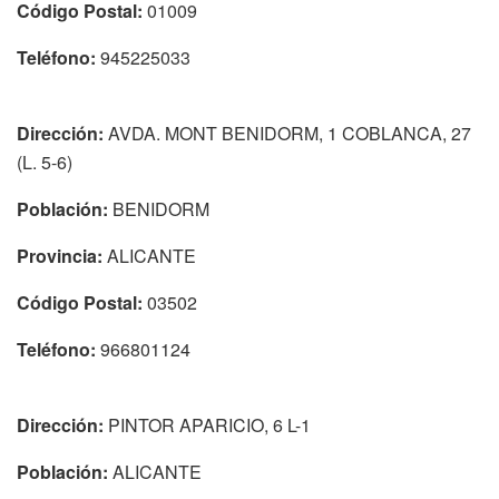
Código Postal:
01009
Teléfono:
945225033
Dirección:
AVDA. MONT BENIDORM, 1 COBLANCA, 27
(L. 5-6)
Población:
BENIDORM
Provincia:
ALICANTE
Código Postal:
03502
Teléfono:
966801124
Dirección:
PINTOR APARICIO, 6 L-1
Población:
ALICANTE