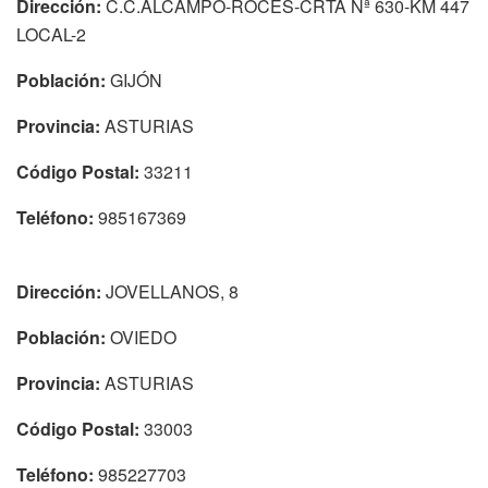
Dirección:
C.C.ALCAMPO-ROCES-CRTA Nª 630-KM 447
LOCAL-2
Población:
GIJÓN
Provincia:
ASTURIAS
Código Postal:
33211
Teléfono:
985167369
Dirección:
JOVELLANOS, 8
Población:
OVIEDO
Provincia:
ASTURIAS
Código Postal:
33003
Teléfono:
985227703