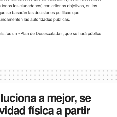
a todos los ciudadanos) con criterios objetivos, en los
que se basarán las decisiones políticas que
fundamenten las autoridades públicas.
nistros un «Plan de Desescalada», que se hará público
luciona a mejor, se
vidad física a partir