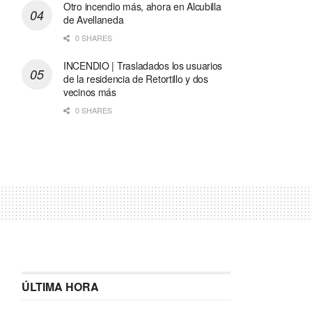
Otro incendio más, ahora en Alcubilla
de Avellaneda
0 SHARES
INCENDIO | Trasladados los usuarios
de la residencia de Retortillo y dos
vecinos más
0 SHARES
ÚLTIMA HORA