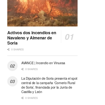
Activos dos incendios en
Navaleno y Almenar de
Soria
0 SHARES
AVANCE | Incendio en Vinuesa
0 SHARES
La Diputación de Soria presenta el spot
central de la campaña ‘Comerio Rural
de Soria’, financiada por la Junta de
Castilla y León
0 SHARES