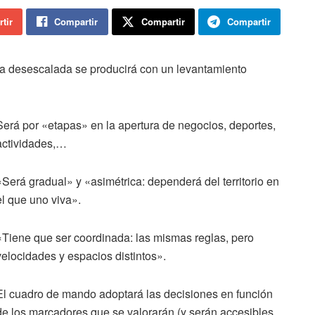
tir
Compartir
Compartir
Compartir
la desescalada se producirá con un levantamiento
Será por «etapas» en la apertura de negocios, deportes,
actividades,…
«Será gradual» y «asimétrica: dependerá del territorio en
el que uno viva».
«Tiene que ser coordinada: las mismas reglas, pero
velocidades y espacios distintos».
El cuadro de mando adoptará las decisiones en función
de los marcadores que se valorarán (y serán accesibles