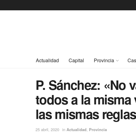
Actualidad
Capital
Provincia
Cas
P. Sánchez: «No 
todos a la misma 
las mismas regla
25 abril, 2020
in
Actualidad
,
Provincia