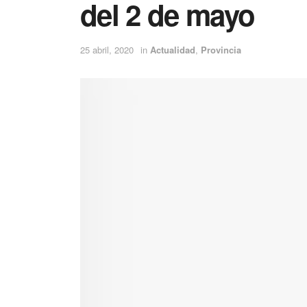
del 2 de mayo
25 abril, 2020
in
Actualidad
,
Provincia