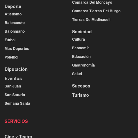
Comarca Del Moncayo
Deporte
Comarca Tierras Del Burgo
Atletismo
Tierras De Medinaceli
Baloncesto
Balonmano
Sociedad
Cultura
Fútbol
Economía
Más Deportes
Educación
Voleibol
Gastronomía
Diputación
Salud
Eventos
Sucesos
San Juan
San Saturio
Turismo
Semana Santa
SERVICIOS
Cine y Teatro