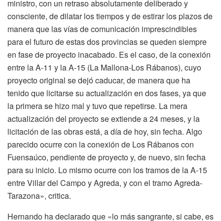
ministro, con un retraso absolutamente deliberado y
consciente, de dilatar los tiempos y de estirar los plazos de
manera que las vías de comunicación imprescindibles
para el futuro de estas dos provincias se queden siempre
en fase de proyecto inacabado. Es el caso, de la conexión
entre la A-11 y la A-15 (La Mallona-Los Rábanos), cuyo
proyecto original se dejó caducar, de manera que ha
tenido que licitarse su actualización en dos fases, ya que
la primera se hizo mal y tuvo que repetirse. La mera
actualización del proyecto se extiende a 24 meses, y la
licitación de las obras está, a día de hoy, sin fecha. Algo
parecido ocurre con la conexión de Los Rábanos con
Fuensaúco, pendiente de proyecto y, de nuevo, sin fecha
para su inicio. Lo mismo ocurre con los tramos de la A-15
entre Villar del Campo y Agreda, y con el tramo Agreda-
Tarazona», critica.
Hernando ha declarado que «lo más sangrante, si cabe, es