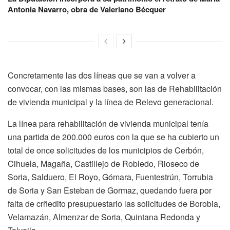
Antonia Navarro, obra de Valeriano Bécquer
Concretamente las dos líneas que se van a volver a
convocar, con las mismas bases, son las de Rehabilitación
de vivienda municipal y la línea de Relevo generacional.
La línea para rehabilitación de vivienda municipal tenía
una partida de 200.000 euros con la que se ha cubierto un
total de once solicitudes de los municipios de Cerbón,
Cihuela, Magaña, Castillejo de Robledo, Rioseco de
Soria, Salduero, El Royo, Gómara, Fuentestrún, Torrubia
de Soria y San Esteban de Gormaz, quedando fuera por
falta de crñedito presupuestario las solicitudes de Borobia,
Velamazán, Almenzar de Soria, Quintana Redonda y