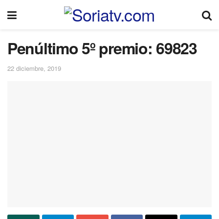
Penúltimo 5º premio: 69823
22 diciembre, 2019