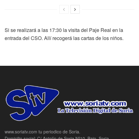
Si se realizará a las 17:30 la visita del Paje Real en la
entrada del CSO. Allí recogerá las cartas de los niños.
www.soriatv.com tu periodico de Soria.
Domicilio social: C/ Antolín de Soria Nº10, Bajo, Soria.