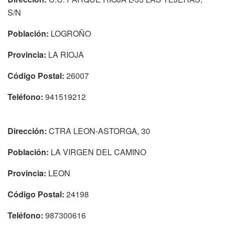
S/N
Población:
LOGROÑO
Provincia:
LA RIOJA
Código Postal:
26007
Teléfono:
941519212
Dirección:
CTRA LEON-ASTORGA, 30
Población:
LA VIRGEN DEL CAMINO
Provincia:
LEON
Código Postal:
24198
Teléfono:
987300616