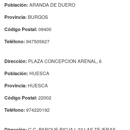
Población:
ARANDA DE DUERO
Provincia:
BURGOS
Código Postal:
09400
Teléfono:
947505627
Dirección:
PLAZA CONCEPCION ARENAL, 6
Población:
HUESCA
Provincia:
HUESCA
Código Postal:
22002
Teléfono:
974220192
Dirección:
C.C. PARQUE RIOJA L-33 LAS TEJERAS,