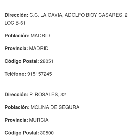
Dirección:
C.C. LA GAVIA, ADOLFO BIOY CASARES, 2
LOC B-61
Población:
MADRID
Provincia:
MADRID
Código Postal:
28051
Teléfono:
915157245
Dirección:
P. ROSALES, 32
Población:
MOLINA DE SEGURA
Provincia:
MURCIA
Código Postal:
30500