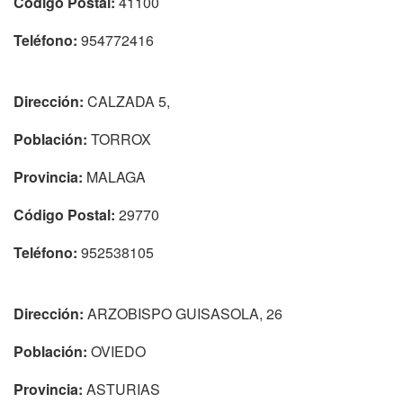
Código Postal:
41100
Teléfono:
954772416
Dirección:
CALZADA 5,
Población:
TORROX
Provincia:
MALAGA
Código Postal:
29770
Teléfono:
952538105
Dirección:
ARZOBISPO GUISASOLA, 26
Población:
OVIEDO
Provincia:
ASTURIAS