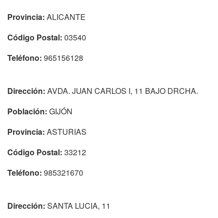
Provincia:
ALICANTE
Código Postal:
03540
Teléfono:
965156128
Dirección:
AVDA. JUAN CARLOS I, 11 BAJO DRCHA.
Población:
GIJÓN
Provincia:
ASTURIAS
Código Postal:
33212
Teléfono:
985321670
Dirección:
SANTA LUCIA, 11