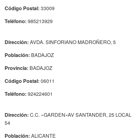
Código Postal:
33009
Teléfono:
985213929
Dirección:
AVDA. SINFORIANO MADROÑERO, 5
Población:
BADAJOZ
Provincia:
BADAJOZ
Código Postal:
06011
Teléfono:
924224601
Dirección:
C.C. «GARDEN»AV SANTANDER, 25 LOCAL
54
Población:
ALICANTE