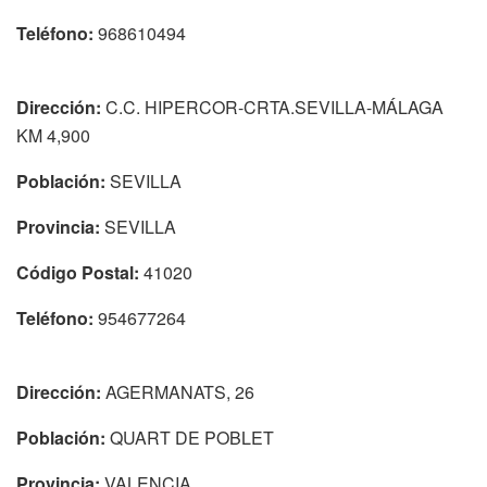
Teléfono:
968610494
Dirección:
C.C. HIPERCOR-CRTA.SEVILLA-MÁLAGA
KM 4,900
Población:
SEVILLA
Provincia:
SEVILLA
Código Postal:
41020
Teléfono:
954677264
Dirección:
AGERMANATS, 26
Población:
QUART DE POBLET
Provincia:
VALENCIA