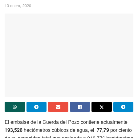
13 enero, 2020
El embalse de la Cuerda del Pozo contiene actualmente
193,526
hectómetros cúbicos de agua, el
77,79
por ciento
de su capacidad total que asciende a 248,776 hectómetros