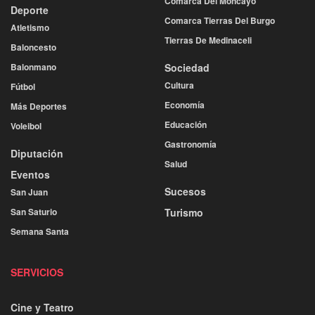
Comarca Del Moncayo
Deporte
Comarca Tierras Del Burgo
Atletismo
Tierras De Medinaceli
Baloncesto
Balonmano
Sociedad
Cultura
Fútbol
Economía
Más Deportes
Educación
Voleibol
Gastronomía
Diputación
Salud
Eventos
Sucesos
San Juan
San Saturio
Turismo
Semana Santa
SERVICIOS
Cine y Teatro