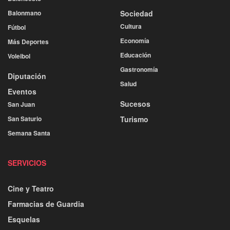
Balonmano
Sociedad
Cultura
Fútbol
Economía
Más Deportes
Educación
Voleibol
Gastronomía
Diputación
Salud
Eventos
Sucesos
San Juan
San Saturio
Turismo
Semana Santa
SERVICIOS
Cine y Teatro
Farmacias de Guardia
Esquelas