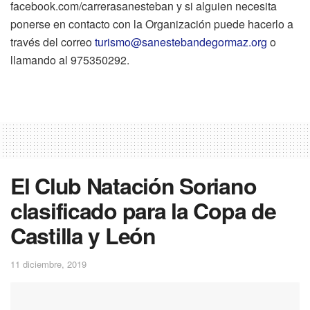
facebook.com/carrerasanesteban y si alguien necesita
ponerse en contacto con la Organización puede hacerlo a
través del correo
turismo@sanestebandegormaz.org
o
llamando al 975350292.
El Club Natación Soriano
clasificado para la Copa de
Castilla y León
11 diciembre, 2019