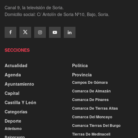
Canal 9, la televisión de Soria.
Domicilio social: C/ Antolín de Soria Nº10, Bajo, Soria.
SECCIONES
Actualidad
Política
Agenda
Provincia
Campos De Gómara
Ayuntamiento
Comarca De Almazán
Capital
Comarca De Pinares
Castilla Y León
Comarca De Tierras Altas
Categorías
Comarca Del Moncayo
Deporte
Comarca Tierras Del Burgo
Atletismo
Tierras De Medinaceli
Baloncesto