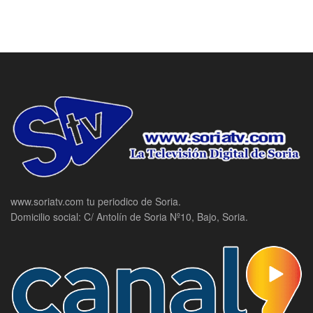
www.soriatv.com tu periodico de Soria.
Domicilio social: C/ Antolín de Soria Nº10, Bajo, Soria.