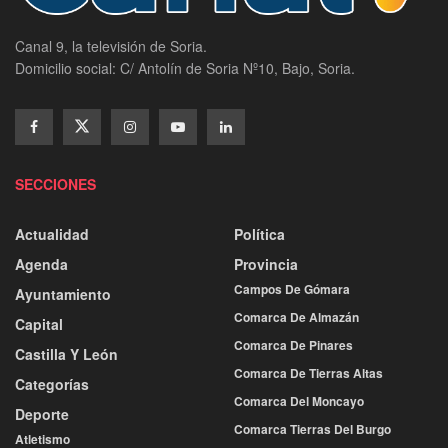
Canal 9, la televisión de Soria.
Domicilio social: C/ Antolín de Soria Nº10, Bajo, Soria.
SECCIONES
Actualidad
Política
Agenda
Provincia
Campos De Gómara
Ayuntamiento
Comarca De Almazán
Capital
Comarca De Pinares
Castilla Y León
Comarca De Tierras Altas
Categorías
Comarca Del Moncayo
Deporte
Comarca Tierras Del Burgo
Atletismo