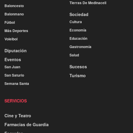
Tierras De Medinaceli
Baloncesto
Balonmano
Sociedad
Cultura
Fútbol
Economía
Más Deportes
Educación
Voleibol
Gastronomía
Diputación
Salud
Eventos
Sucesos
San Juan
San Saturio
Turismo
Semana Santa
SERVICIOS
Cine y Teatro
Farmacias de Guardia