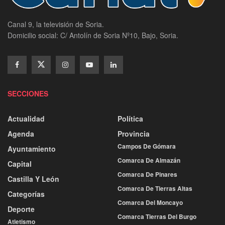
Canal 9, la televisión de Soria.
Domicilio social: C/ Antolín de Soria Nº10, Bajo, Soria.
SECCIONES
Actualidad
Política
Agenda
Provincia
Campos De Gómara
Ayuntamiento
Comarca De Almazán
Capital
Comarca De Pinares
Castilla Y León
Comarca De Tierras Altas
Categorías
Comarca Del Moncayo
Deporte
Comarca Tierras Del Burgo
Atletismo