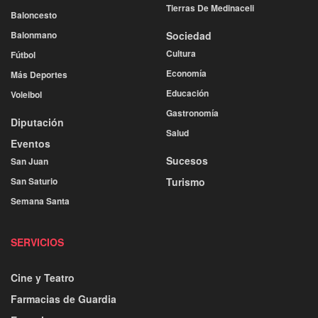
Tierras De Medinaceli
Baloncesto
Balonmano
Sociedad
Cultura
Fútbol
Economía
Más Deportes
Educación
Voleibol
Gastronomía
Diputación
Salud
Eventos
Sucesos
San Juan
San Saturio
Turismo
Semana Santa
SERVICIOS
Cine y Teatro
Farmacias de Guardia