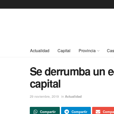
Actualidad
Capital
Provincia
Cas
Se derrumba un ed
capital
29 noviembre, 2019
in
Actualidad
Compartir
Compartir
Compar