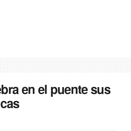
bra en el puente sus
icas