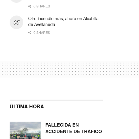
0 SHARES
Otro incendio más, ahora en Alcubilla
de Avellaneda
0 SHARES
ÚLTIMA HORA
FALLECIDA EN
ACCIDENTE DE TRÁFICO