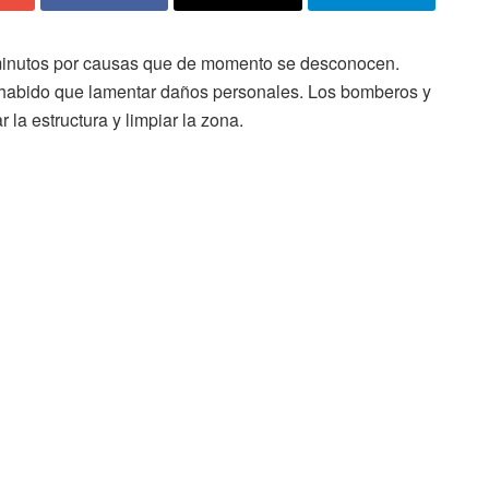
 minutos por causas que de momento se desconocen.
a habido que lamentar daños personales. Los bomberos y
r la estructura y limpiar la zona.