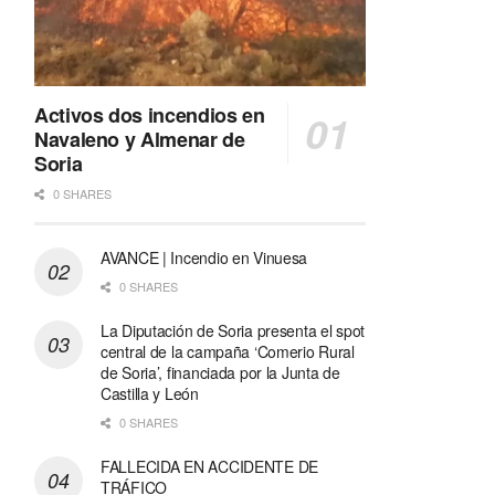
Activos dos incendios en
Navaleno y Almenar de
Soria
0 SHARES
AVANCE | Incendio en Vinuesa
0 SHARES
La Diputación de Soria presenta el spot
central de la campaña ‘Comerio Rural
de Soria’, financiada por la Junta de
Castilla y León
0 SHARES
FALLECIDA EN ACCIDENTE DE
TRÁFICO