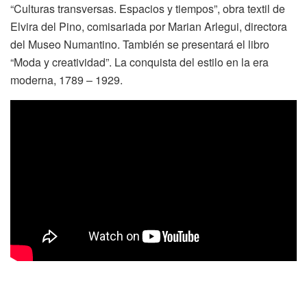
“Culturas transversas. Espacios y tiempos”, obra textil de
Elvira del Pino, comisariada por Marian Arlegui, directora
del Museo Numantino. También se presentará el libro
“Moda y creatividad”. La conquista del estilo en la era
moderna, 1789 – 1929.