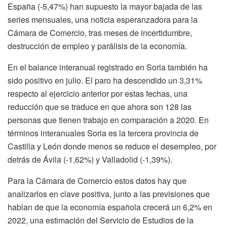
España (-5,47%) han supuesto la mayor bajada de las
series mensuales, una noticia esperanzadora para la
Cámara de Comercio, tras meses de incertidumbre,
destrucción de empleo y parálisis de la economía.
En el balance interanual registrado en Soria también ha
sido positivo en julio. El paro ha descendido un 3,31%
respecto al ejercicio anterior por estas fechas, una
reducción que se traduce en que ahora son 128 las
personas que tienen trabajo en comparación a 2020. En
términos interanuales Soria es la tercera provincia de
Castilla y León donde menos se reduce el desempleo, por
detrás de Ávila (-1,62%) y Valladolid (-1,39%).
Para la Cámara de Comercio estos datos hay que
analizarlos en clave positiva, junto a las previsiones que
hablan de que la economía española crecerá un 6,2% en
2022, una estimación del Servicio de Estudios de la