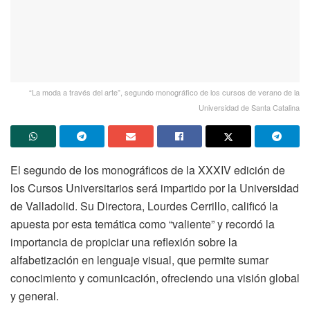
“La moda a través del arte”, segundo monográfico de los cursos de verano de la
Universidad de Santa Catalina
El segundo de los monográficos de la XXXIV edición de
los Cursos Universitarios será impartido por la Universidad
de Valladolid. Su Directora, Lourdes Cerrillo, calificó la
apuesta por esta temática como “valiente” y recordó la
importancia de propiciar una reflexión sobre la
alfabetización en lenguaje visual, que permite sumar
conocimiento y comunicación, ofreciendo una visión global
y general.