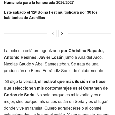
Numancia para la temporada 2026/2027
Este sábado el 12º Boina Fest multiplicará por 30 los
habitantes de Arenillas
La película está protagonizada
por Christina Rapado,
Antonio Resines, Javier Losán
junto a Ana del Arco,
Nicolás Gaude y Abel Santiesteban. Se trata de una
producción de Elena Ferrándiz Sanz, de öctubremente.
“Si digo la verdad,
el festival que más ilusión me hace
que seleccionen mis cortometrajes es el Certamen de
Cortos de Soria
. No solo porque es mi favorito y es el
mejor, sino porque mis raíces están en Soria y es el lugar
donde vive mi familia. Quiero agradecérselo al comité
seleccionador y a la organización. Y, por supuesto, espero