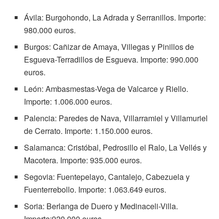
Ávila: Burgohondo, La Adrada y Serranillos. Importe:
980.000 euros.
Burgos: Cañizar de Amaya, Villegas y Pinillos de
Esgueva-Terradillos de Esgueva. Importe: 990.000
euros.
León: Ambasmestas-Vega de Valcarce y Riello.
Importe: 1.006.000 euros.
Palencia: Paredes de Nava, Villarramiel y Villamuriel
de Cerrato. Importe: 1.150.000 euros.
Salamanca: Cristóbal, Pedrosillo el Ralo, La Vellés y
Macotera. Importe: 935.000 euros.
Segovia: Fuentepelayo, Cantalejo, Cabezuela y
Fuenterrebollo. Importe: 1.063.649 euros.
Soria: Berlanga de Duero y Medinaceli-Villa.
Importe:920.000 euros.