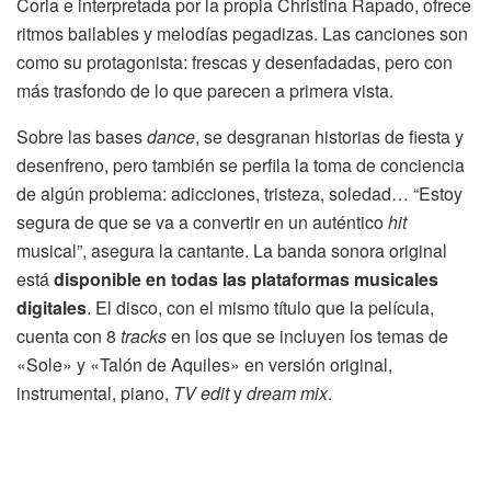
Coria e interpretada por la propia Christina Rapado, ofrece
ritmos bailables y melodías pegadizas. Las canciones son
como su protagonista: frescas y desenfadadas, pero con
más trasfondo de lo que parecen a primera vista.
Sobre las bases
dance
, se desgranan historias de fiesta y
desenfreno, pero también se perfila la toma de conciencia
de algún problema: adicciones, tristeza, soledad… “Estoy
segura de que se va a convertir en un auténtico
hit
musical”, asegura la cantante. La banda sonora original
está
disponible en todas las plataformas musicales
digitales
. El disco, con el mismo título que la película,
cuenta con 8
tracks
en los que se incluyen los temas de
«Sole» y «Talón de Aquiles» en versión original,
instrumental, piano,
TV edit
y
dream mix
.