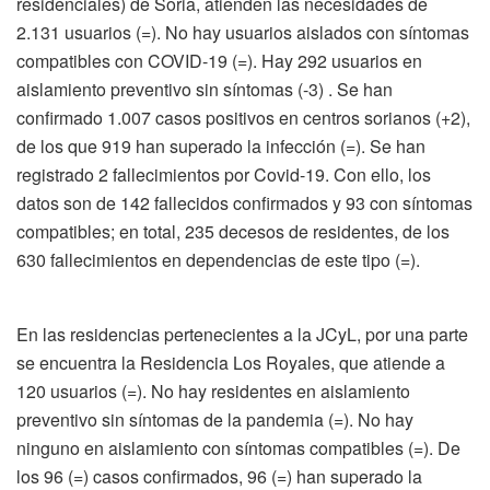
residenciales) de Soria, atienden las necesidades de
2.131 usuarios (=). No hay usuarios aislados con síntomas
compatibles con COVID-19 (=). Hay 292 usuarios en
aislamiento preventivo sin síntomas (-3) . Se han
confirmado 1.007 casos positivos en centros sorianos (+2),
de los que 919 han superado la infección (=). Se han
registrado 2 fallecimientos por Covid-19. Con ello, los
datos son de 142 fallecidos confirmados y 93 con síntomas
compatibles; en total, 235 decesos de residentes, de los
630 fallecimientos en dependencias de este tipo (=).
En las residencias pertenecientes a la JCyL, por una parte
se encuentra la Residencia Los Royales, que atiende a
120 usuarios (=). No hay residentes en aislamiento
preventivo sin síntomas de la pandemia (=). No hay
ninguno en aislamiento con síntomas compatibles (=). De
los 96 (=) casos confirmados, 96 (=) han superado la