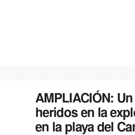
AMPLIACIÓN: Un 
heridos en la exp
en la playa del C