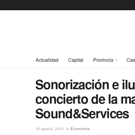
Actualidad
Capital
Provincia
Cas
Sonorización e il
concierto de la m
Sound&Services
16 agosto, 2019
in
Economía