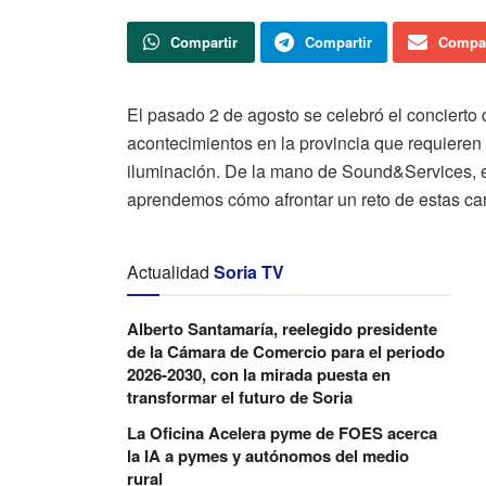
Compartir
Compartir
Compar
El pasado 2 de agosto se celebró el conciert
acontecimientos en la provincia que requieren
iluminación. De la mano de Sound&Services, 
aprendemos cómo afrontar un reto de estas cara
Actualidad
Soria TV
Alberto Santamaría, reelegido presidente
de la Cámara de Comercio para el periodo
2026-2030, con la mirada puesta en
transformar el futuro de Soria
La Oficina Acelera pyme de FOES acerca
la IA a pymes y autónomos del medio
rural