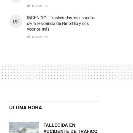
0 SHARES
INCENDIO | Trasladados los usuarios
de la residencia de Retortillo y dos
vecinos más
0 SHARES
ÚLTIMA HORA
FALLECIDA EN
ACCIDENTE DE TRÁFICO