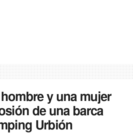
hombre y una mujer
losión de una barca
amping Urbión