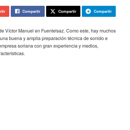
tir
Compartir
Compartir
Compartir
o de Víctor Manuel en Fuentelsaz. Como este, hay muchos
 una buena y amplia preparación técnica de sonido e
empresa soriana con gran experiencia y medios,
cterísticas.