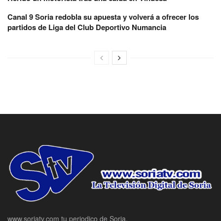
Canal 9 Soria redobla su apuesta y volverá a ofrecer los
partidos de Liga del Club Deportivo Numancia
www.soriatv.com tu periodico de Soria.