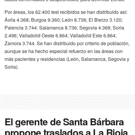
Por áreas, los 62.400 test recibidos se han distribuido así:
Ávila 4.368; Burgos 9.360; León 8.736; El Bierzo 3.120;
Palencia 3.744: Salamanca 8.736; Segovia 4.368; Soria
2.496; Valladolid Oeste 6.864; Valladolid Este 6.864;
Zamora 3.744. Se han distribuido por criterio de población,
aunque se ha hecho especial refuerzo en las áreas con
más pacientes y residencias (León, Salamanca, Segovia y
Soria).
El gerente de Santa Bárbara
propone traslados a La Rioja