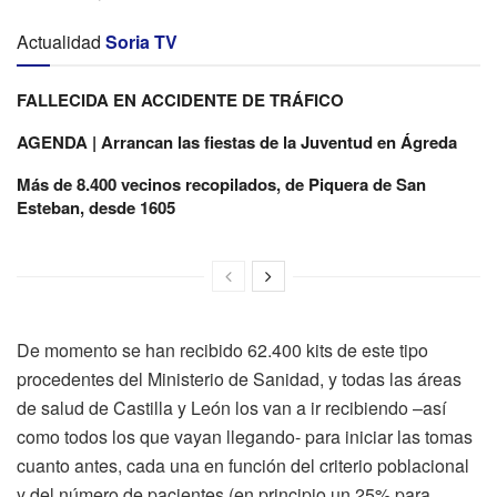
Actualidad
Soria TV
FALLECIDA EN ACCIDENTE DE TRÁFICO
AGENDA | Arrancan las fiestas de la Juventud en Ágreda
Más de 8.400 vecinos recopilados, de Piquera de San
Esteban, desde 1605
De momento se han recibido 62.400 kits de este tipo
procedentes del Ministerio de Sanidad, y todas las áreas
de salud de Castilla y León los van a ir recibiendo –así
como todos los que vayan llegando- para iniciar las tomas
cuanto antes, cada una en función del criterio poblacional
y del número de pacientes (en principio un 25% para