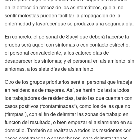
en la detección precoz de los asintomáticos, que al no
sentir molestias pueden facilitar la propagación de la
enfermedad y favorecer que se produzca una segunda ola.
En concreto, el personal de Sacyl que deberá hacerse la
prueba será aquel con síntomas o con contacto estrecho;
el personal convaleciente, a los catorce días de
desaparecer los síntomas; y el personal en aislamiento, sin
síntomas, a los siete días de aislamiento.
Otro de los grupos prioritarios será el personal que trabaja
en residencias de mayores. Así, se harán los test a todos
los trabajadores de residencias, tanto las que cuentan con
casos positivos (“contaminadas”), como los de las que no
(“limpias”), con el fin de delimitar las zonas de trabajo en
función del resultado, o bien empezar el aislamiento en su
domicilio. También se realizará a todos los residentes con
casos confirmados o sospechosos, para delimitar zonas.